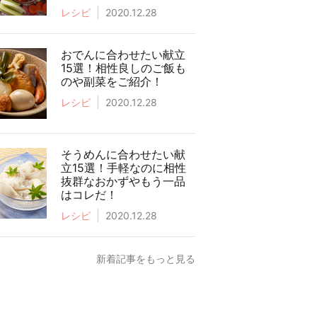
レシピ
2020.12.28
おでんに合わせたい献立
15選！相性良しのご飯も
のや副菜をご紹介！
レシピ
2020.12.28
そうめんに合わせたい献
立15選！手軽なのに相性
抜群なおかずやもう一品
はコレだ！
レシピ
2020.12.28
新着記事をもっと見る