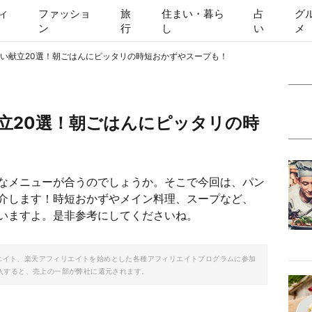
ィ
ファッショ
旅
住まい・暮ら
占
グ
ン
行
し
い
メ
い献立20選！朝ごはんにピッタリの時短おかずやスープも！
立20選！朝ごはんにピッタリの時
なメニューが合うのでしょうか。そこで今回は、パン
介します！時短おかずやメイン料理、スープなど、
いますよ。是非参考にしてくださいね。
ソシエイト、楽天アフィリエイトを始めとした各種アフィリエイトプログラムに参加
入すると、売上の一部が弊社に還元されます。