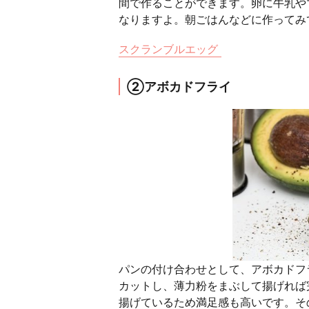
間で作ることができます。卵に牛乳や
なりますよ。朝ごはんなどに作ってみ
スクランブルエッグ
②アボカドフライ
パンの付け合わせとして、アボカドフ
カットし、薄力粉をまぶして揚げれば
揚げているため満足感も高いです。そ