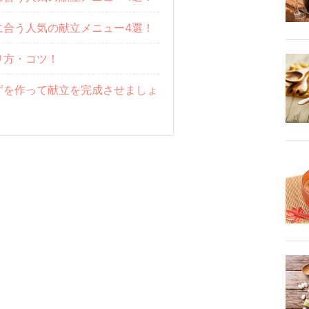
に合う人気の献立メニュー4選！
り方・コツ！
ずを作って献立を完成させましょ