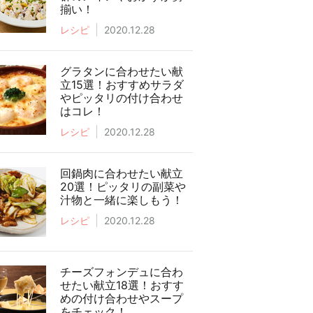
揃い！
レシピ
2020.12.28
グラタンに合わせたい献
立15選！おすすめサラダ
やピッタリの付け合わせ
はコレ！
レシピ
2020.12.28
回鍋肉に合わせたい献立
20選！ピッタリの副菜や
汁物と一緒に楽しもう！
レシピ
2020.12.28
チーズフォンデュに合わ
せたい献立18選！おすす
めの付け合わせやスープ
をチェック！