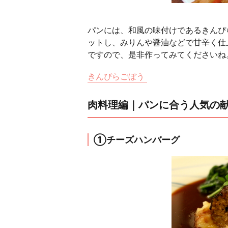
パンには、和風の味付けであるきんぴ
ットし、みりんや醤油などで甘辛く仕
ですので、是非作ってみてくださいね
きんぴらごぼう
肉料理編｜パンに合う人気の
①チーズハンバーグ