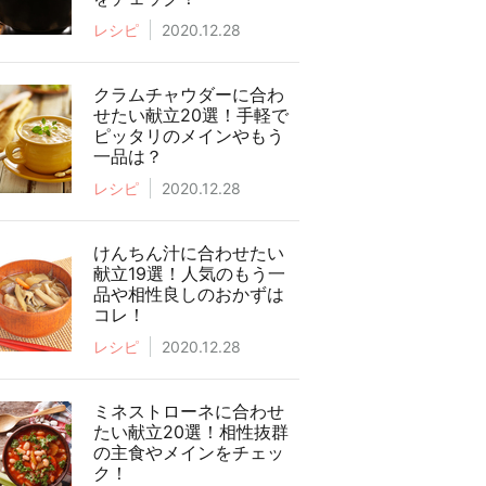
レシピ
2020.12.28
クラムチャウダーに合わ
せたい献立20選！手軽で
ピッタリのメインやもう
一品は？
レシピ
2020.12.28
けんちん汁に合わせたい
献立19選！人気のもう一
品や相性良しのおかずは
コレ！
レシピ
2020.12.28
ミネストローネに合わせ
たい献立20選！相性抜群
の主食やメインをチェッ
ク！