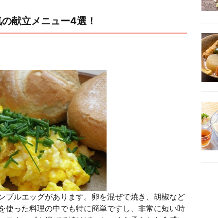
気の献立メニュー4選！
ンブルエッグがあります。卵を混ぜて焼き、胡椒など
を使った料理の中でも特に簡単ですし、非常に短い時