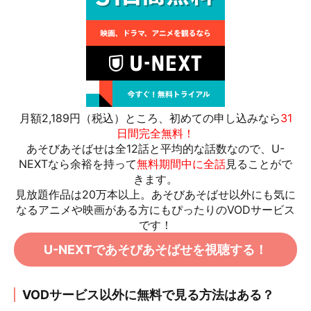
月額2,189円（税込）ところ、初めての申し込みなら
31
日間完全無料！
あそびあそばせは全12話と平均的な話数なので、U-
NEXTなら余裕を持って
無料期間中に全話
見ることがで
きます。
見放題作品は20万本以上。
あそびあそばせ以外にも気に
なるアニメや映画がある方にもぴったりのVODサービス
です！
U-NEXTであそびあそばせを視聴する！
VODサービス以外に無料で見る方法はある？