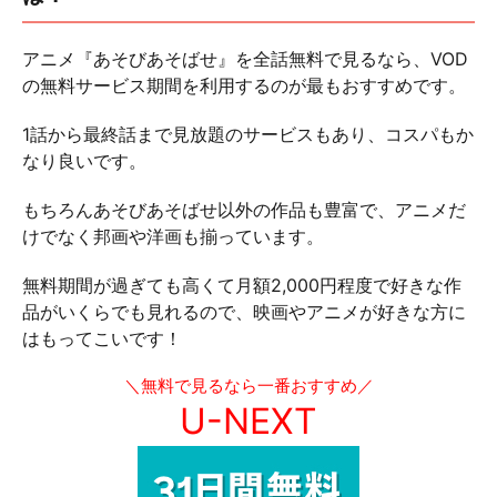
アニメ『あそびあそばせ』を全話無料で見るなら、VOD
の無料サービス期間を利用するのが最もおすすめです。
1話から最終話まで見放題のサービスもあり、コスパもか
なり良いです。
もちろんあそびあそばせ以外の作品も豊富で、アニメだ
けでなく邦画や洋画も揃っています。
無料期間が過ぎても高くて月額2,000円程度で好きな作
品がいくらでも見れるので、映画やアニメが好きな方に
はもってこいです！
＼無料で見るなら一番おすすめ／
U-NEXT