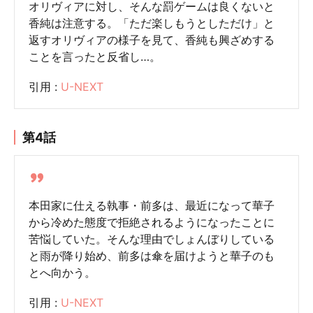
オリヴィアに対し、そんな罰ゲームは良くないと
香純は注意する。「ただ楽しもうとしただけ」と
返すオリヴィアの様子を見て、香純も興ざめする
ことを言ったと反省し…。
引用 :
U-NEXT
第4話
本田家に仕える執事・前多は、最近になって華子
から冷めた態度で拒絶されるようになったことに
苦悩していた。そんな理由でしょんぼりしている
と雨が降り始め、前多は傘を届けようと華子のも
とへ向かう。
引用 :
U-NEXT