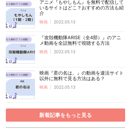
アニメ『もやしもん』を無料で配信して
いるサイトはどこ？おすすめの方法も紹
介
映画
2022.05.13
『攻殻機動隊ARISE（全4部）』のアニ
メ動画を全話無料で視聴する方法
映画
2022.05.13
映画『君の名は。』の動画を違法サイト
以外に無料で見る方法はある？
映画
2022.05.13
新着記事をもっと見る