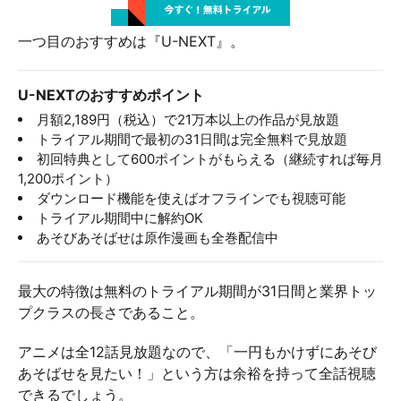
一つ目のおすすめは『U-NEXT』。
U-NEXTのおすすめポイント
月額2,189円（税込）で21万本以上の作品が見放題
トライアル期間で最初の31日間は完全無料で見放題
初回特典として600ポイントがもらえる（継続すれば毎月
1,200ポイント）
ダウンロード機能を使えばオフラインでも視聴可能
トライアル期間中に解約OK
あそびあそばせは原作漫画も全巻配信中
最大の特徴は無料のトライアル期間が31日間と業界トッ
プクラスの長さであること。
アニメは全12話見放題なので、「一円もかけずにあそび
あそばせを見たい！」という方は余裕を持って全話視聴
できるでしょう。