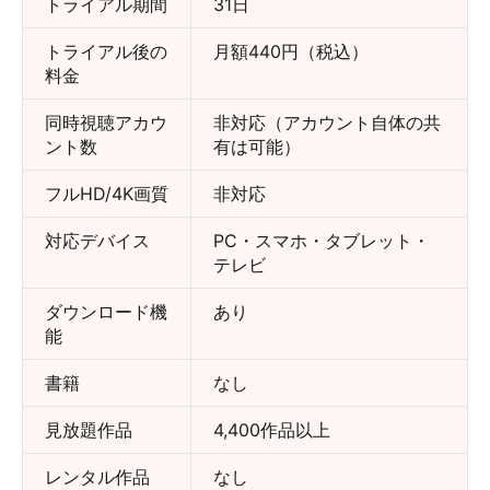
トライアル期間
31日
トライアル後の
月額440円（税込）
料金
同時視聴アカウ
非対応（アカウント自体の共
ント数
有は可能）
フルHD/4K画質
非対応
対応デバイス
PC・スマホ・タブレット・
テレビ
ダウンロード機
あり
能
書籍
なし
見放題作品
4,400作品以上
レンタル作品
なし