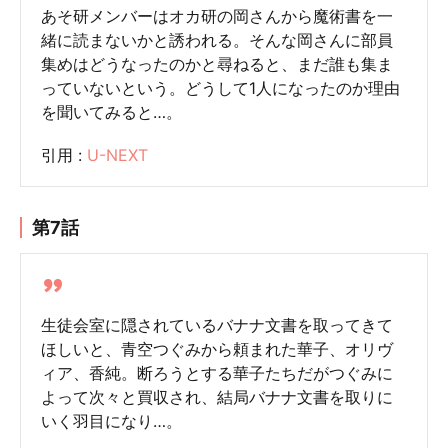
あそ研メンバーはオカ研の岡さんから魔術書を一
緒に読まないかと誘われる。そんな岡さんに部員
集めはどうなったのかと尋ねると、まだ誰も集ま
っていないという。どうして1人になったのか理由
を聞いてみると…。
引用 :
U-NEXT
第7話
生徒会室に隠されているバナナ文書を取ってきて
ほしいと、青空つぐみから頼まれた華子、オリヴ
ィア、香純。断ろうとする華子たちだがつぐみに
よって次々と買収され、結局バナナ文書を取りに
いく羽目になり…。