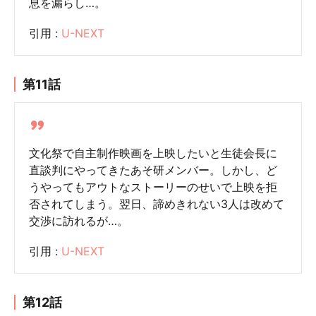
息を漏らし…。
引用 :
U-NEXT
第11話
文化祭で自主制作映画を上映したいと生徒会長に
直談判にやってきたあそ研メンバー。しかし、ど
うやってもアウトなストーリーのせいで上映を拒
否されてしまう。翌日、諦めきれない3人は改めて
交渉に訪れるが…。
引用 :
U-NEXT
第12話