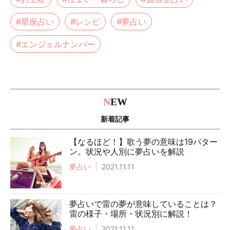
#星座占い
#レシピ
#夢占い
#エンジェルナンバー
N
EW
新着記事
【なるほど！】歌う夢の意味は19パター
ン。状況や人別に夢占いを解説
夢占い
2021.11.11
夢占いで雷の夢が意味していることは？
雷の様子・場所・状況別に解説！
夢占い
2021.11.11