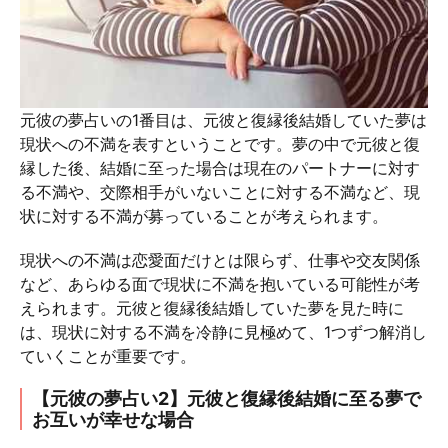
元彼の夢占いの1番目は、元彼と復縁後結婚していた夢は
現状への不満を表すということです。夢の中で元彼と復
縁した後、結婚に至った場合は現在のパートナーに対す
る不満や、交際相手がいないことに対する不満など、現
状に対する不満が募っていることが考えられます。
現状への不満は恋愛面だけとは限らず、仕事や交友関係
など、あらゆる面で現状に不満を抱いている可能性が考
えられます。元彼と復縁後結婚していた夢を見た時に
は、現状に対する不満を冷静に見極めて、1つずつ解消し
ていくことが重要です。
【元彼の夢占い2】元彼と復縁後結婚に至る夢で
お互いが幸せな場合