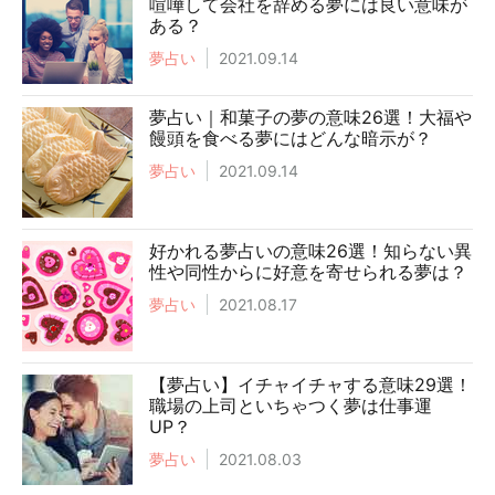
喧嘩して会社を辞める夢には良い意味が
ある？
夢占い
2021.09.14
夢占い｜和菓子の夢の意味26選！大福や
饅頭を食べる夢にはどんな暗示が？
夢占い
2021.09.14
好かれる夢占いの意味26選！知らない異
性や同性からに好意を寄せられる夢は？
夢占い
2021.08.17
【夢占い】イチャイチャする意味29選！
職場の上司といちゃつく夢は仕事運
UP？
夢占い
2021.08.03