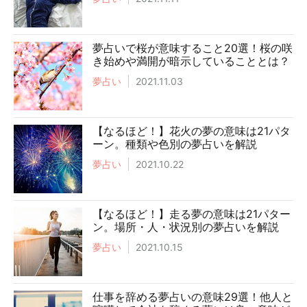
夢占いで桜が意味すること20選！桜の咲
き始めや満開が暗示していることとは？
夢占い
2021.11.03
【なるほど！】花火の夢の意味は21パタ
ーン。種類や色別の夢占いを解説
夢占い
2021.10.22
【なるほど！】走る夢の意味は21パター
ン。場所・人・状況別の夢占いを解説
夢占い
2021.10.15
仕事を辞める夢占いの意味29選！他人と