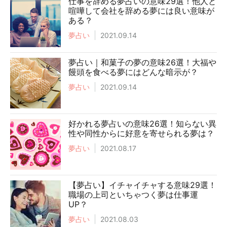
仕事を辞める夢占いの意味29選！他人と
喧嘩して会社を辞める夢には良い意味が
ある？
夢占い
2021.09.14
夢占い｜和菓子の夢の意味26選！大福や
饅頭を食べる夢にはどんな暗示が？
夢占い
2021.09.14
好かれる夢占いの意味26選！知らない異
性や同性からに好意を寄せられる夢は？
夢占い
2021.08.17
【夢占い】イチャイチャする意味29選！
職場の上司といちゃつく夢は仕事運
UP？
夢占い
2021.08.03