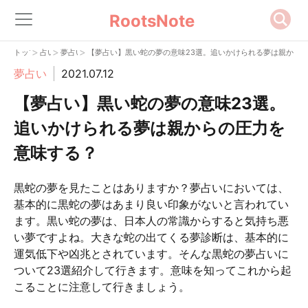
RootsNote
>
>
>
トップ
占い
夢占い
【夢占い】黒い蛇の夢の意味23選。追いかけられる夢は親から
夢占い
2021.07.12
【夢占い】黒い蛇の夢の意味23選。
追いかけられる夢は親からの圧力を
意味する？
黒蛇の夢を見たことはありますか？夢占いにおいては、
基本的に黒蛇の夢はあまり良い印象がないと言われてい
ます。黒い蛇の夢は、日本人の常識からすると気持ち悪
い夢ですよね。大きな蛇の出てくる夢診断は、基本的に
運気低下や凶兆とされています。そんな黒蛇の夢占いに
ついて23選紹介して行きます。意味を知ってこれから起
こることに注意して行きましょう。