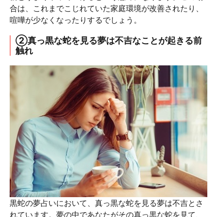
合は、これまでこじれていた家庭環境が改善されたり、
喧嘩が少なくなったりするでしょう。
②真っ黒な蛇を見る夢は不吉なことが起きる前
触れ
黒蛇の夢占いにおいて、真っ黒な蛇を見る夢は不吉とさ
れています。夢の中であなたがその真っ黒な蛇を見て、