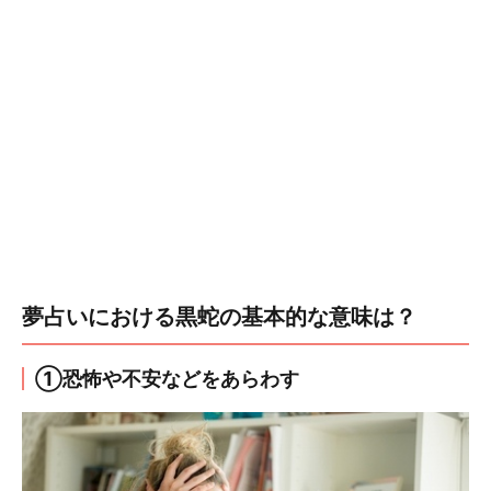
夢占いにおける黒蛇の基本的な意味は？
①恐怖や不安などをあらわす