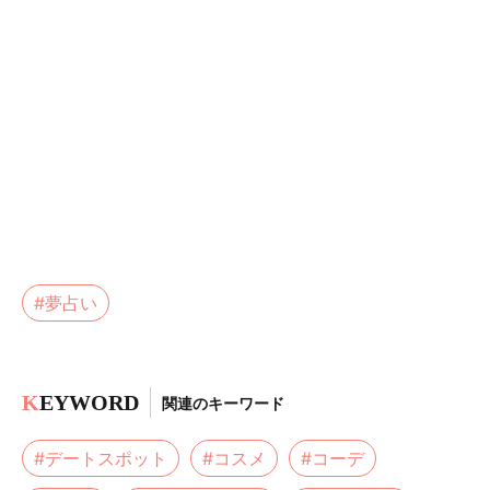
#夢占い
K
EYWORD
関連のキーワード
#デートスポット
#コスメ
#コーデ