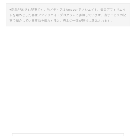
※商品PRを含む記事です。当メディアはAmazonアソシエイト、楽天アフィリエイ
トを始めとした各種アフィリエイトプログラムに参加しています。当サービスの記
事で紹介している商品を購入すると、売上の一部が弊社に還元されます。