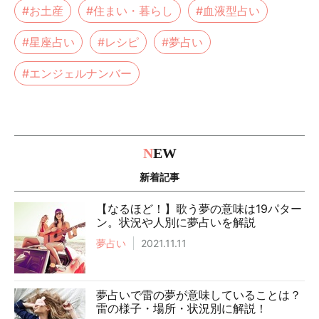
#お土産
#住まい・暮らし
#血液型占い
#星座占い
#レシピ
#夢占い
#エンジェルナンバー
N
EW
新着記事
【なるほど！】歌う夢の意味は19パター
ン。状況や人別に夢占いを解説
夢占い
2021.11.11
夢占いで雷の夢が意味していることは？
雷の様子・場所・状況別に解説！