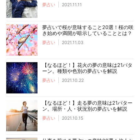
夢占い
2021.11.11
夢占いで桜が意味すること20選！桜の咲
き始めや満開が暗示していることとは？
夢占い
2021.11.03
【なるほど！】花火の夢の意味は21パタ
ーン。種類や色別の夢占いを解説
夢占い
2021.10.22
【なるほど！】走る夢の意味は21パター
ン。場所・人・状況別の夢占いを解説
夢占い
2021.10.15