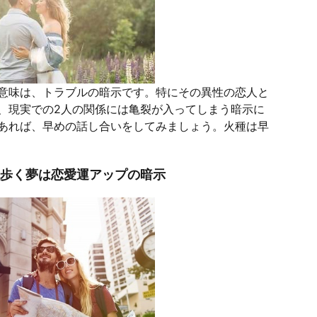
意味は、トラブルの暗示です。特にその異性の恋人と
、現実での2人の関係には亀裂が入ってしまう暗示に
あれば、早めの話し合いをしてみましょう。火種は早
と歩く夢は恋愛運アップの暗示