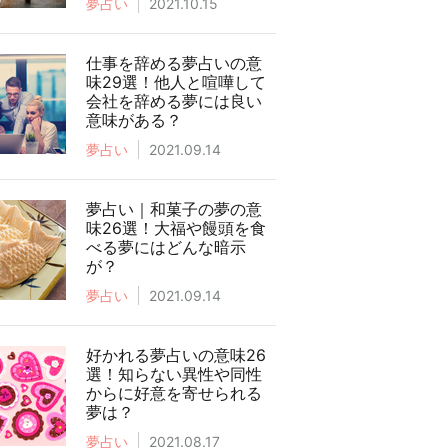
夢占い
2021.10.15
仕事を辞める夢占いの意
味29選！他人と喧嘩して
会社を辞める夢には良い
意味がある？
夢占い
2021.09.14
夢占い｜和菓子の夢の意
味26選！大福や饅頭を食
べる夢にはどんな暗示
が？
夢占い
2021.09.14
好かれる夢占いの意味26
選！知らない異性や同性
からに好意を寄せられる
夢は？
夢占い
2021.08.17