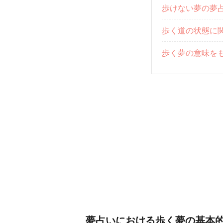
歩けない夢の夢
歩く道の状態に
歩く夢の意味を
夢占いにおける歩く夢の基本