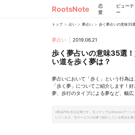
恋
ビューテ
RootsNote
愛
ー
>
>
>
トップ
占い
夢占い
歩く夢占いの意味35
夢占い
2019.06.21
歩く夢占いの意味35選
い道を歩く夢は？
夢占いにおいて「歩く」という行為は
「歩く夢」についてご紹介します！好
夢、歩行のタイプによる夢など、幅広
※商品PRを含む記事です。当メディアはAmazonア
しています。当サービスの記事で紹介している商品を購