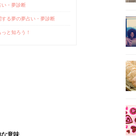
占い・夢診断
関する夢の夢占い・夢診断
もっと知ろう！
的な意味