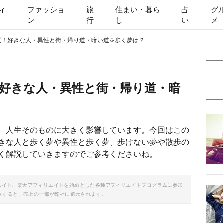
ィ
ファッショ
旅
住まい・暮ら
占
グ
ン
行
し
い
メ
選！好きな人・異性と街・帰り道・暗い道を歩く夢は？
！好きな人・異性と街・帰り道・暗
、人生そのものに大きく影響しています。今回はこの
きな人と歩く夢や異性と歩く夢、歩けない夢や散歩の
く解説していきますのでご参考くださいね。
ソシエイト、楽天アフィリエイトを始めとした各種アフィリエイトプログラムに参加
入すると、売上の一部が弊社に還元されます。