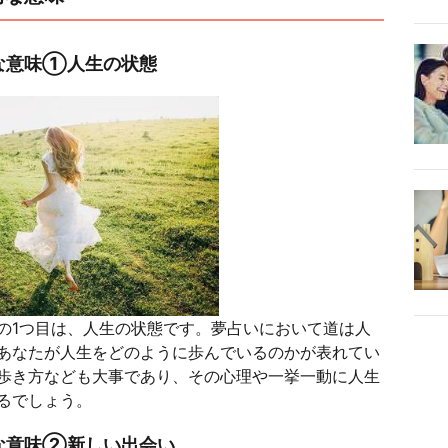
な意味①人生の状態
の1つ目は、人生の状態です。夢占いにおいて道は人
あなたが人生をどのように歩んでいるのかが表れてい
歩き方なども大事であり、その心理や一挙一動に人生
るでしょう。
な意味②新しい出会い