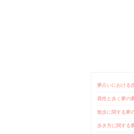
夢占いにおける
異性と歩く夢の
散歩に関する夢
歩き方に関する