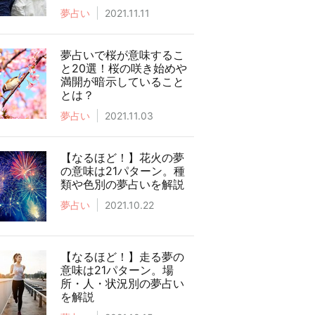
夢占い
2021.11.11
夢占いで桜が意味するこ
と20選！桜の咲き始めや
満開が暗示していること
とは？
夢占い
2021.11.03
【なるほど！】花火の夢
の意味は21パターン。種
類や色別の夢占いを解説
夢占い
2021.10.22
【なるほど！】走る夢の
意味は21パターン。場
所・人・状況別の夢占い
を解説