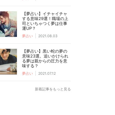
【夢占い】イチャイチャ
する意味29選！職場の上
司といちゃつく夢は仕事
運UP？
夢占い
2021.08.03
【夢占い】黒い蛇の夢の
意味23選。追いかけられ
る夢は親からの圧力を意
味する？
夢占い
2021.07.12
新着記事をもっと見る