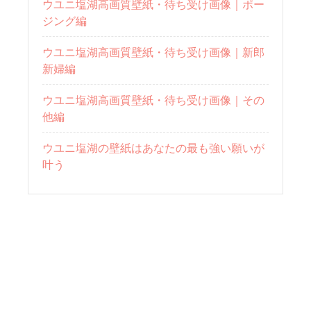
ウユニ塩湖高画質壁紙・待ち受け画像｜ポー
ジング編
ウユニ塩湖高画質壁紙・待ち受け画像｜新郎
新婦編
ウユニ塩湖高画質壁紙・待ち受け画像｜その
他編
ウユニ塩湖の壁紙はあなたの最も強い願いが
叶う