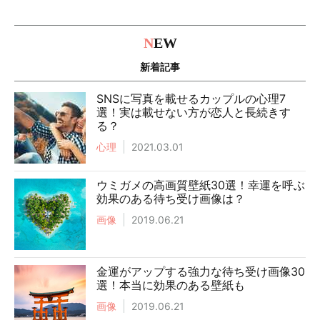
N
EW
新着記事
SNSに写真を載せるカップルの心理7
選！実は載せない方が恋人と長続きす
る？
心理
2021.03.01
ウミガメの高画質壁紙30選！幸運を呼ぶ
効果のある待ち受け画像は？
画像
2019.06.21
金運がアップする強力な待ち受け画像30
選！本当に効果のある壁紙も
画像
2019.06.21