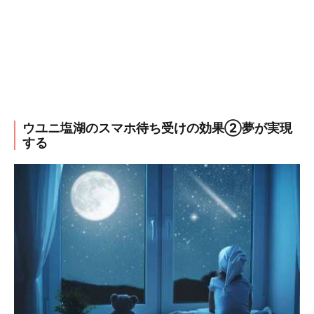
ウユニ塩湖のスマホ待ち受けの効果②夢が実現
する