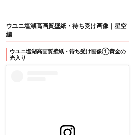
ウユニ塩湖高画質壁紙・待ち受け画像｜星空
編
ウユニ塩湖高画質壁紙・待ち受け画像①黄金の
光入り