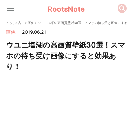
RootsNote
>
>
>
トップ
占い
画像
ウユニ塩湖の高画質壁紙30選！スマホの待ち受け画像にすると
画像
2019.06.21
ウユニ塩湖の高画質壁紙30選！スマ
ホの待ち受け画像にすると効果あ
り！