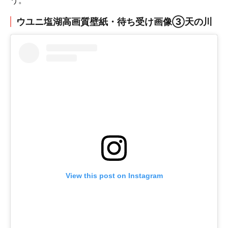
う。
ウユニ塩湖高画質壁紙・待ち受け画像③天の川
View this post on Instagram