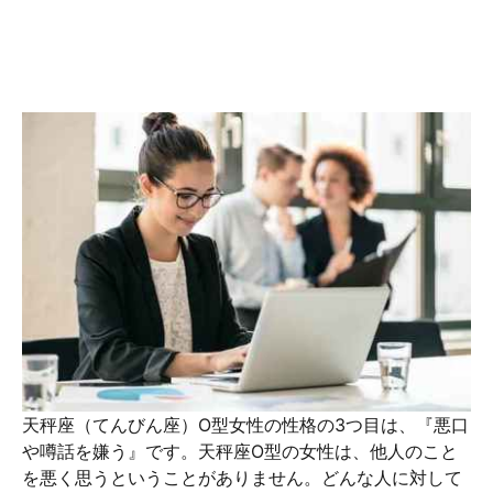
天秤座（てんびん座）O型女性の性格の3つ目は、『悪口
や噂話を嫌う』です。天秤座O型の女性は、他人のこと
を悪く思うということがありません。どんな人に対して