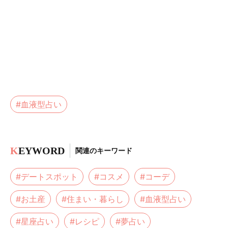
#血液型占い
K
EYWORD
関連のキーワード
#デートスポット
#コスメ
#コーデ
#お土産
#住まい・暮らし
#血液型占い
#星座占い
#レシピ
#夢占い