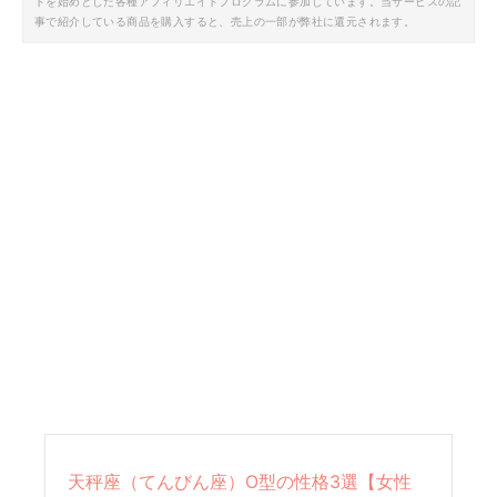
トを始めとした各種アフィリエイトプログラムに参加しています。当サービスの記
事で紹介している商品を購入すると、売上の一部が弊社に還元されます。
天秤座（てんびん座）O型の性格3選【女性