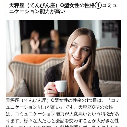
天秤座（てんびん座）O型女性の性格①コミュ
ニケーション能力が高い
天秤座（てんびん座）O型女性の性格の1つ目は、『コミ
ュニケーション能力が高い』です。天秤座O型の女性
は、コミュニケーション能力が大変高いという特徴があ
ります。様々な人たちと会話を交わすことが大好きな性