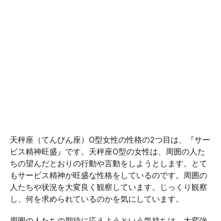
天秤座（てんびん座）O型女性の性格の2つ目は、『サー
ビス精神旺盛』です。天秤座O型の女性は、周囲の人た
ちの望んだとおりの行動や言動をしようとします。とて
もサービス精神が旺盛な性格をしているのです。周囲の
人たちや状況を大変良く観察しています。じっくり観察
し、何を求められているのかを気にしています。
周囲の人たちの期待に応えようという気持ちは、大変強