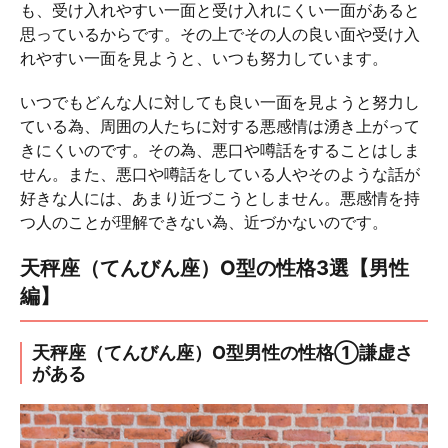
も、受け入れやすい一面と受け入れにくい一面があると
思っているからです。その上でその人の良い面や受け入
れやすい一面を見ようと、いつも努力しています。
いつでもどんな人に対しても良い一面を見ようと努力し
ている為、周囲の人たちに対する悪感情は湧き上がって
きにくいのです。その為、悪口や噂話をすることはしま
せん。また、悪口や噂話をしている人やそのような話が
好きな人には、あまり近づこうとしません。悪感情を持
つ人のことが理解できない為、近づかないのです。
天秤座（てんびん座）O型の性格3選【男性
編】
天秤座（てんびん座）O型男性の性格①謙虚さ
がある