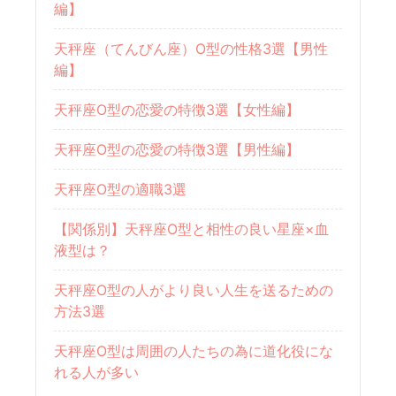
編】
天秤座（てんびん座）O型の性格3選【男性
編】
天秤座O型の恋愛の特徴3選【女性編】
天秤座O型の恋愛の特徴3選【男性編】
天秤座O型の適職3選
【関係別】天秤座O型と相性の良い星座×血
液型は？
天秤座O型の人がより良い人生を送るための
方法3選
天秤座O型は周囲の人たちの為に道化役にな
れる人が多い