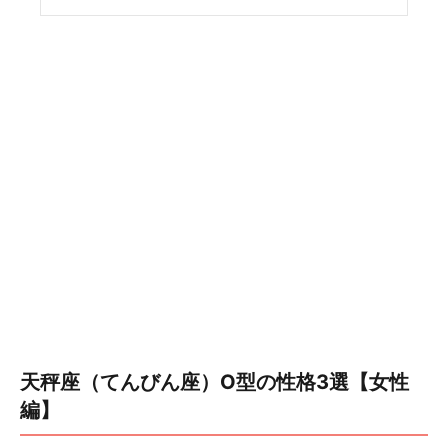
天秤座（てんびん座）O型の性格3選【女性
編】