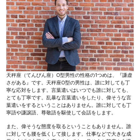
天秤座（てんびん座）O型男性の性格の1つめは、『謙虚
さがある』です。天秤座O型の男性は、誰に対しても丁
寧な応対をします。言葉遣いはいつでも誰に対しても、
とても丁寧です。乱暴な言葉遣いをしたり、偉そうな言
葉遣いをするということはありません。誰に対しても丁
寧語や謙譲語、尊敬語を駆使して会話をします。
また、偉そうな態度を取るということもありません。誰
に対しても腰を低くして接します。仕事などで大きな成