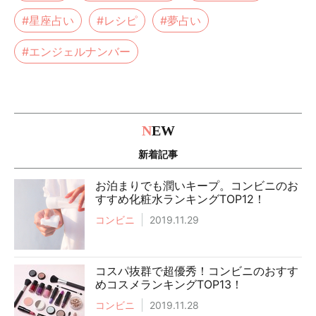
#星座占い
#レシピ
#夢占い
#エンジェルナンバー
N
EW
新着記事
お泊まりでも潤いキープ。コンビニのお
すすめ化粧水ランキングTOP12！
コンビニ
2019.11.29
コスパ抜群で超優秀！コンビニのおすす
めコスメランキングTOP13！
コンビニ
2019.11.28