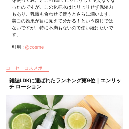
を使ってみたところ1回でヒリヒリして使えなくな
ったのですが、この化粧水はヒリヒリせず保湿力
もあり、乳液も合わせて使うとさらに潤います。
美白の効果が目に見えて分かる！という感じでは
ないですが、特に不満もないので使い続けたいで
す。
引用 :
@cosme
コーセーコスメポー
雑誌LDKに選ばれたランキング第9位｜エンリッ
チ ローション