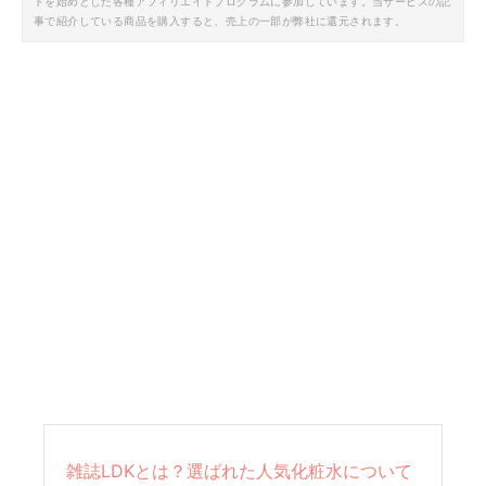
トを始めとした各種アフィリエイトプログラムに参加しています。当サービスの記
事で紹介している商品を購入すると、売上の一部が弊社に還元されます。
雑誌LDKとは？選ばれた人気化粧水について