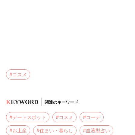
#コスメ
K
EYWORD
関連のキーワード
#デートスポット
#コスメ
#コーデ
#お土産
#住まい・暮らし
#血液型占い