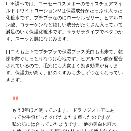
LDK調べでは、コーセーコスメポーのモイスチュアマイ
ルドホワイトローションMは保湿成分がたっぷり入った
化粧水です。プチプラなのにローヤルゼリー、ヒアルロ
ン酸、コラーゲンなど嬉しい成分がたくさん入っていて
満足のいく保湿化粧水です。サラサラタイプでベタつか
ず、スーッと肌になじみます。
口コミも上々でプチプラで保湿プラス美白も出来て、乾
燥を防ぐしっとりなつけ心地です。ヒアルロン酸が配合
されているので、毛穴にも大変よく効き効果が有りま
す。保湿力が高く、顔のくすみも少しずつなくなってい
きます。
もう3年ほど使っています。 ドラッグストアにあ
ってお手頃だったのでたまたま買ったのですが、
私の肌には合っていたようです。 他の美白化粧水