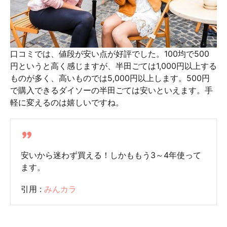
口コミでは、値段が安い点が好評でした。100均で500
円というと高く感じますが、半田ごては1,000円以上する
ものが多く、高いものでは5,000円以上します。500円
で購入できるダイソーの半田ごては安いといえます。手
軽に変えるのは嬉しいですね。
安いから迷わず買える！しかももう3～4年使って
ます。
引用 :
みんカラ