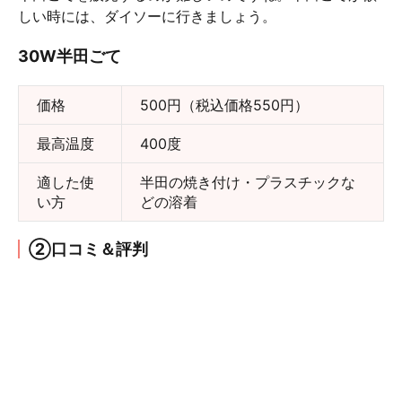
しい時には、ダイソーに行きましょう。
30W半田ごて
価格
500円（税込価格550円）
最高温度
400度
適した使
半田の焼き付け・プラスチックな
い方
どの溶着
②口コミ＆評判