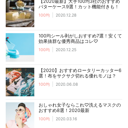
【2020最新】大手100均3社のおすすめ
バターケース9選！カット機能付きも！
100均
2020.12.28
100均シール剥がしおすすめ7選！安くて
効果抜群な優秀商品はコレ♡
100均
2020.12.25
【2020】おすすめロータリーカッター6
選！布をサクサク切れる優れモノは？
100均
2020.06.08
おしゃれ女子ならこれ♡洗えるマスクの
おすすめ8選！2020最新
100均
2020.03.16