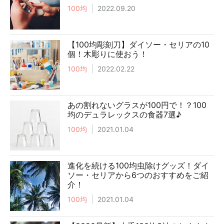
100均
2022.09.20
【100均彫刻刀】ダイソー・セリアの10
個！木彫りに使おう！
100均
2022.02.22
あの割れないグラスが100円で！？100
均のデュラレックスの食器7選♪
100均
2021.01.04
進化を続ける100均虫除けグッズ！ダイ
ソー・セリアから6つのおすすめをご紹
介！
100均
2021.01.04