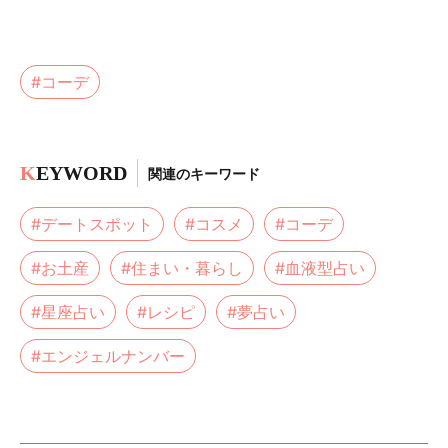
#コーデ
K
EYWORD
関連のキーワード
#デートスポット
#コスメ
#コーデ
#お土産
#住まい・暮らし
#血液型占い
#星座占い
#レシピ
#夢占い
#エンジェルナンバー