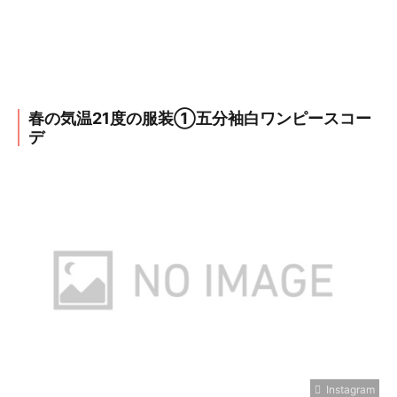
春の気温21度の服装①五分袖白ワンピースコー
デ
Instagram