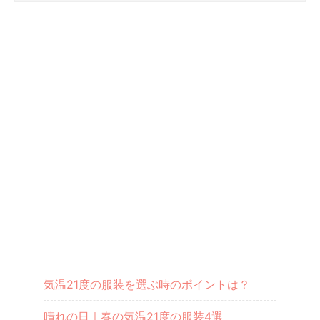
気温21度の服装を選ぶ時のポイントは？
晴れの日｜春の気温21度の服装4選