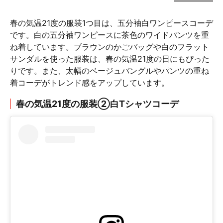
春の気温21度の服装1つ目は、五分袖白ワンピースコーデ
です。白の五分袖ワンピースに茶色のワイドパンツを重
ね着しています。ブラウンのかごバッグや白のフラット
サンダルを使った服装は、春の気温21度の日にもぴった
りです。また、太幅のベージュバングルやパンツの重ね
着コーデがトレンド感をアップしています。
春の気温21度の服装②白Tシャツコーデ