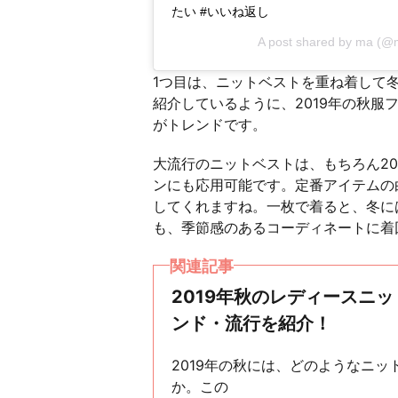
たい #いいね返し
A post shared by
ma
(@m
1つ目は、ニットベストを重ね着して
紹介しているように、2019年の秋
がトレンドです。
大流行のニットベストは、もちろん20
ンにも応用可能です。定番アイテムの
してくれますね。一枚で着ると、冬に
も、季節感のあるコーディネートに着
関連記事
2019年秋のレディースニ
ンド・流行を紹介！
2019年の秋には、どのようなニ
か。この