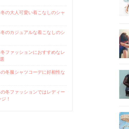
20年冬の大人可愛い着こなしのシャ
20年冬のカジュアルな着こなしのシ
20年冬ファッションにおすすめなレ
選
20年の冬服シャツコーデに好相性な
20年の冬ファッションではレディー
ンジ！