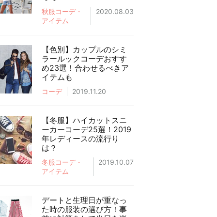
秋服コーデ・
2020.08.03
アイテム
【色別】カップルのシミ
ラールックコーデおすす
め23選！合わせるべきア
イテムも
コーデ
2019.11.20
【冬服】ハイカットスニ
ーカーコーデ25選！2019
年レディースの流行り
は？
冬服コーデ・
2019.10.07
アイテム
デートと生理日が重なっ
た時の服装の選び方！事