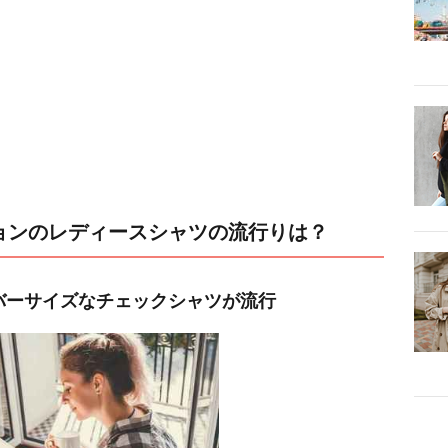
ションのレディースシャツの流行りは？
バーサイズなチェックシャツが流行