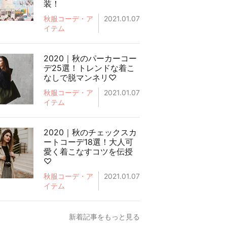
装！
秋服コーデ・ア
2021.01.07
イテム
2020｜秋のパーカーコー
デ25選！トレンドな着こ
なしで脱マンネリ♡
秋服コーデ・ア
2021.01.07
イテム
2020｜秋のチェックスカ
ートコーデ18選！大人可
愛く着こなすコツを伝授
♡
秋服コーデ・ア
2021.01.07
イテム
新着記事をもっと見る