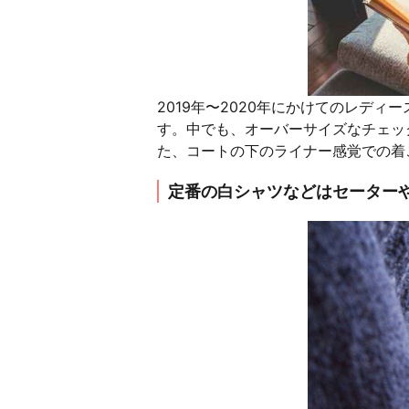
2019年〜2020年にかけてのレデ
す。中でも、オーバーサイズなチェッ
た、コートの下のライナー感覚での着
定番の白シャツなどはセーター