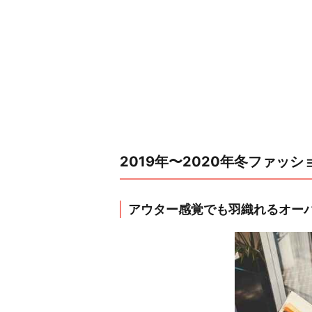
2019年〜2020年冬ファッ
アウター感覚でも羽織れるオー