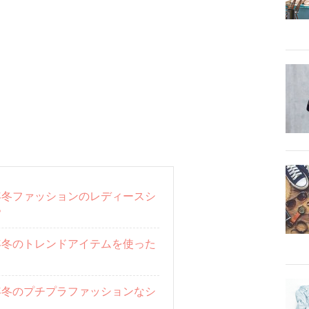
20年冬ファッションのレディースシ
？
20年冬のトレンドアイテムを使った
20年冬のプチプラファッションなシ