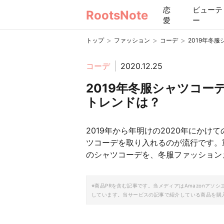
恋
ビューテ
RootsNote
愛
ー
>
>
>
トップ
ファッション
コーデ
2019年冬
コーデ
2020.12.25
2019年冬服シャツコー
トレンドは？
2019年から年明けの2020年にか
ツコーデを取り入れるのが流行です。
のシャツコーデを、冬服ファッション
※商品PRを含む記事です。当メディアはAmazonア
しています。当サービスの記事で紹介している商品を購