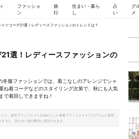
ィ
ファッショ
旅
住まい・暮ら
占
グ
ン
行
し
い
メ
服シャツコーデ21選！レディースファッションのトレンドは？
デ21選！レディースファッションの
けての冬服ファッションでは、着こなしのアレンジでシャ
重ね着コーデなどのスタイリング次第で、秋にも人気
まで着回しできますね！
ソシエイト、楽天アフィリエイトを始めとした各種アフィリエイトプログラムに参加
入すると、売上の一部が弊社に還元されます。