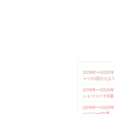
2019年〜20
ャツの流行りは
2019年〜20
シャツコーデ6選
2019年〜20
ャツコーデ5選