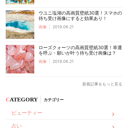
ウユニ塩湖の高画質壁紙30選！スマホの
待ち受け画像にすると効果あり！
画像
2019.06.21
ローズクォーツの高画質壁紙30選！幸運
を呼ぶ・願いが叶う待ち受け画像は？
画像
2019.06.21
新着記事をもっと見る
C
ATEGORY
カテゴリー
ビューティー
占い