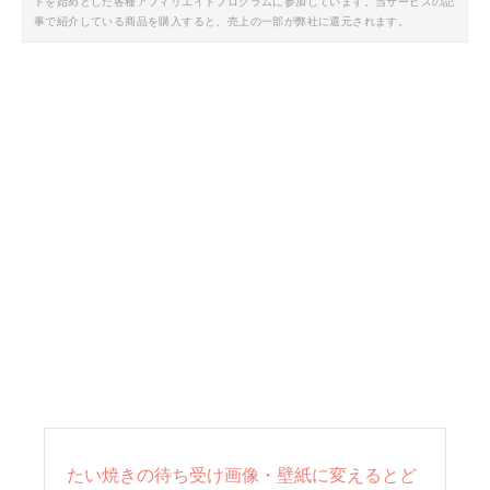
トを始めとした各種アフィリエイトプログラムに参加しています。当サービスの記
事で紹介している商品を購入すると、売上の一部が弊社に還元されます。
たい焼きの待ち受け画像・壁紙に変えるとど