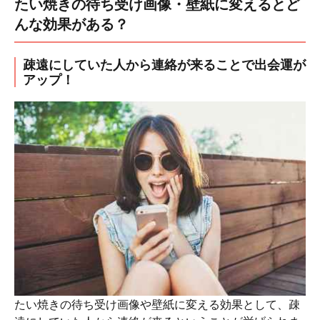
たい焼きの待ち受け画像・壁紙に変えるとど
んな効果がある？
疎遠にしていた人から連絡が来ることで出会運が
アップ！
たい焼きの待ち受け画像や壁紙に変える効果として、疎