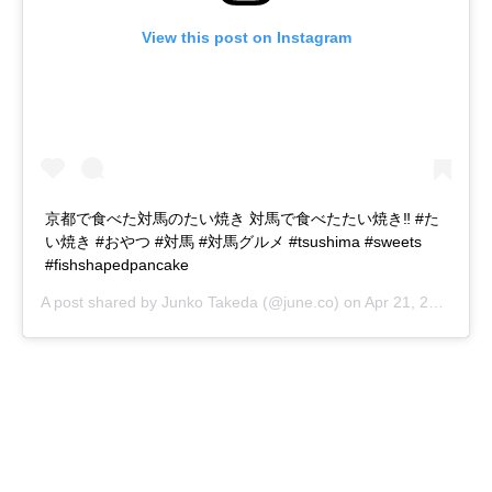
View this post on Instagram
京都で食べた対馬のたい焼き 対馬で食べたたい焼き‼️ #た
い焼き #おやつ #対馬 #対馬グルメ #tsushima #sweets
#fishshapedpancake
A post shared by
Junko Takeda
(@june.co) on
Apr 21, 2019 at 2:45am PDT