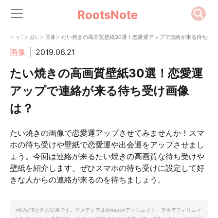
RootsNote
>
>
>
トップ
占い
画像
たい焼きの高画質壁紙30選！恋愛運アップで連絡が来る待ち受
画像
2019.06.21
たい焼きの高画質壁紙30選！恋愛運
アップで連絡が来る待ち受け画像
は？
たい焼きの画像で恋愛運アップさせてみませんか！スマ
ホの待ち受けや壁紙で恋愛運や出会運をアップさせまし
ょう。今回は連絡が来るたい焼きの高画質な待ち受けや
壁紙を紹介します。ぜひスマホの待ち受けに設定して好
きな人からの連絡が来るのを待ちましょう。
※商品PRを含む記事です。当メディアはAmazonアソシエイト、楽天アフィリエイ