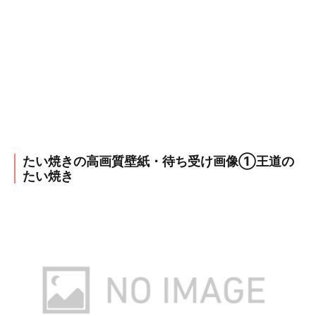
たい焼きの高画質壁紙・待ち受け画像①王道の
たい焼き