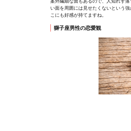
案外繊細な面もあるので、人知れず落
い面を周囲には見せたくないという強
こにも好感が持てますね。
獅子座男性の恋愛観