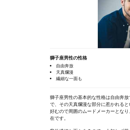
獅子座男性の性格
自由奔放
天真爛漫
繊細な一面も
獅子座男性の基本的な性格は自由奔放
で、その天真爛漫な部分に惹かれると
好むので周囲のムードメーカーとなり
在です。