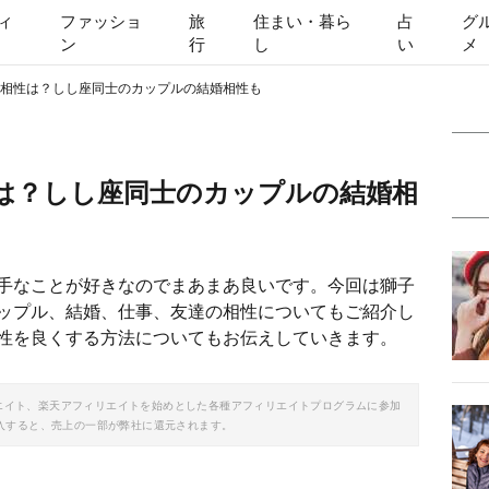
ィ
ファッショ
旅
住まい・暮ら
占
グ
ン
行
し
い
メ
相性は？しし座同士のカップルの結婚相性も
は？しし座同士のカップルの結婚相
手なことが好きなのでまあまあ良いです。今回は獅子
ップル、結婚、仕事、友達の相性についてもご紹介し
性を良くする方法についてもお伝えしていきます。
ソシエイト、楽天アフィリエイトを始めとした各種アフィリエイトプログラムに参加
入すると、売上の一部が弊社に還元されます。