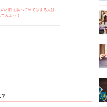
女の相性を調べて当てはまる人は
してみよう！
は？