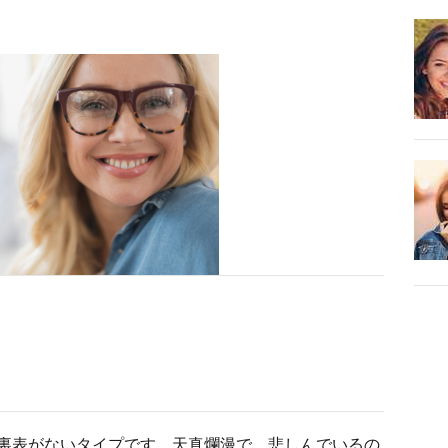
裏表がないタイプです。天真爛漫で、悲しんでいるの