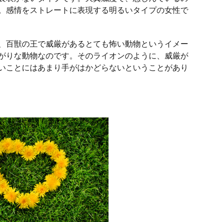
。感情をストレートに表現する明るいタイプの女性で
、百獣の王で威厳があるとても怖い動物というイメー
がりな動物なのです。そのライオンのように、威厳が
いことにはあまり手がはかどらないということがあり