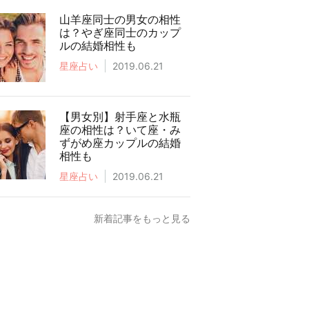
山羊座同士の男女の相性
は？やぎ座同士のカップ
ルの結婚相性も
星座占い
2019.06.21
【男女別】射手座と水瓶
座の相性は？いて座・み
ずがめ座カップルの結婚
相性も
星座占い
2019.06.21
新着記事をもっと見る