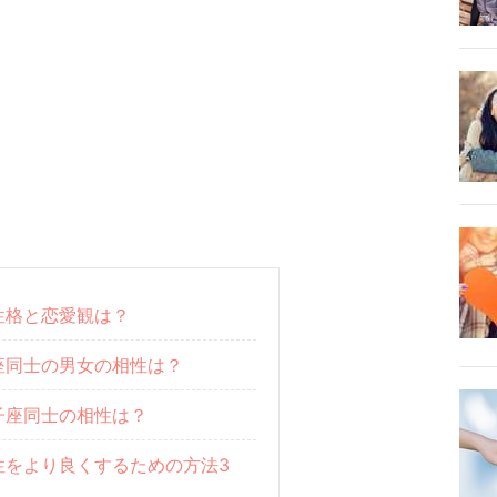
性格と恋愛観は？
座同士の男女の相性は？
子座同士の相性は？
性をより良くするための方法3