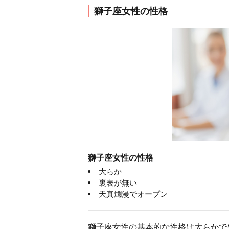
獅子座女性の性格
獅子座女性の性格
大らか
裏表が無い
天真爛漫でオープン
獅子座女性の基本的な性格は大らかで