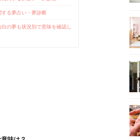
関する夢占い・夢診断
告白の夢も状況別で意味を確認し
な意味は？