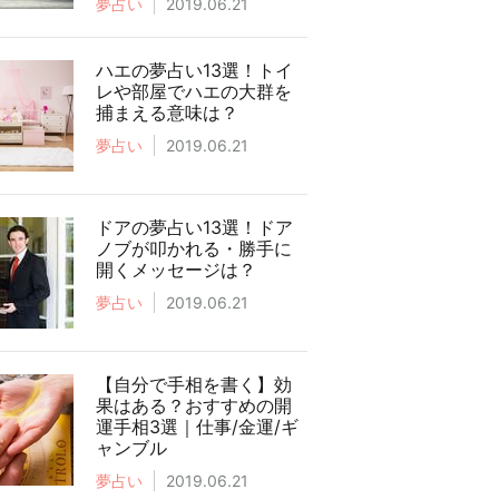
夢占い
2019.06.21
ハエの夢占い13選！トイ
レや部屋でハエの大群を
捕まえる意味は？
夢占い
2019.06.21
ドアの夢占い13選！ドア
ノブが叩かれる・勝手に
開くメッセージは？
夢占い
2019.06.21
【自分で手相を書く】効
果はある？おすすめの開
運手相3選｜仕事/金運/ギ
ャンブル
夢占い
2019.06.21