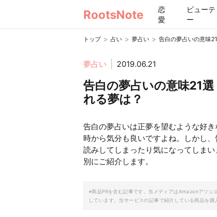
恋
ビューテ
RootsNote
愛
ー
>
>
>
トップ
占い
夢占い
告白の夢占いの意味2
夢占い
2019.06.21
告白の夢占いの意味21
れる夢は？
告白の夢占いは正夢を望むような好き
時から気分も良いですよね。しかし、
読みしてしまったり気になってしまい
別にご紹介します。
※商品PRを含む記事です。当メディアはAmazonア
しています。当サービスの記事で紹介している商品を購