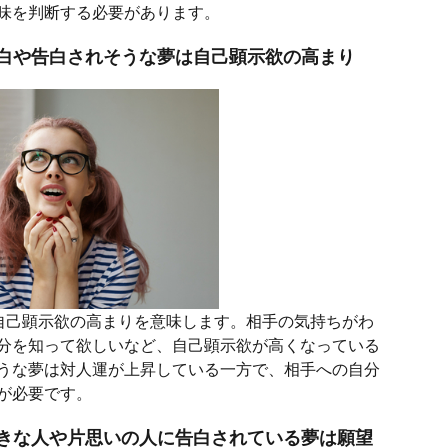
味を判断する必要があります。
白や告白されそうな夢は自己顕示欲の高まり
自己顕示欲の高まりを意味します。相手の気持ちがわ
分を知って欲しいなど、自己顕示欲が高くなっている
うな夢は対人運が上昇している一方で、相手への自分
が必要です。
きな人や片思いの人に告白されている夢は願望