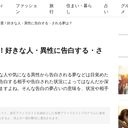
ィ
ファッショ
旅
住まい・暮ら
占
グ
ン
行
し
い
メ
1選！好きな人・異性に告白する・される夢は？
選！好きな人・異性に告白する・さ
な人や気になる異性から告白される夢などは目覚めた
告白する相手や告白された状況によってはなんだか深
ますよね。そんな告白の夢占いの意味を、状況や相手
ソシエイト、楽天アフィリエイトを始めとした各種アフィリエイトプログラムに参加
入すると、売上の一部が弊社に還元されます。