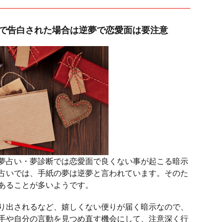
紙で告白された場合は逆夢で恋愛面は要注意
夢占い・夢診断では恋愛面で良くない事が起こる暗示
占いでは、手紙の夢は逆夢と言われています。そのた
あることが多いようです。
り出されるなど、嬉しくない便りが届く暗示なので、
手や自分の言動を見つめ直す機会にして、注意深く行