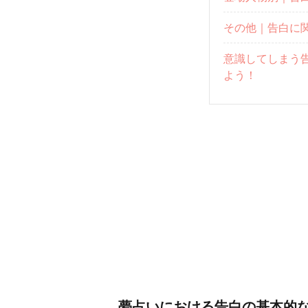
その他｜告白に
意識してしまう
よう！
夢占いにおける告白の基本的