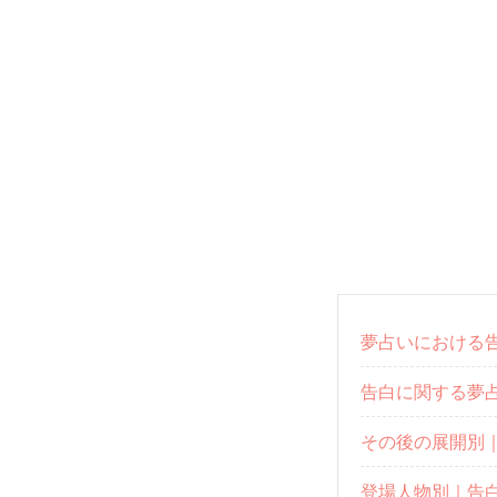
夢占いにおける
告白に関する夢
その後の展開別
登場人物別｜告