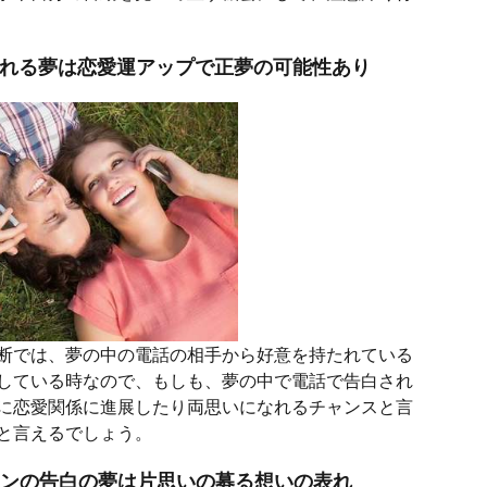
される夢は恋愛運アップで正夢の可能性あり
断では、夢の中の電話の相手から好意を持たれている
している時なので、もしも、夢の中で電話で告白され
に恋愛関係に進展したり両思いになれるチャンスと言
と言えるでしょう。
インの告白の夢は片思いの募る想いの表れ