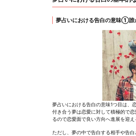
夢占いにおける告白の意味①誰
夢占いにおける告白の意味1つ目は、
付き合う夢は恋愛に対して積極的で恋
るので恋愛面で良い方向へ進展を迎え
ただし、夢の中で告白する相手や告白