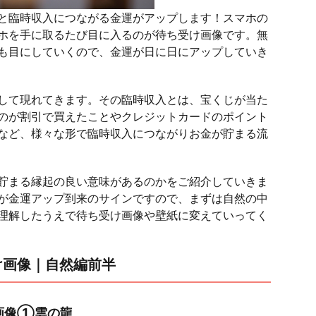
と臨時収入につながる金運がアップします！スマホの
ホを手に取るたび目に入るのが待ち受け画像です。無
も目にしていくので、金運が日に日にアップしていき
して現れてきます。その臨時収入とは、宝くじが当た
のが割引で買えたことやクレジットカードのポイント
など、様々な形で臨時収入につながりお金が貯まる流
貯まる縁起の良い意味があるのかをご紹介していきま
が金運アップ到来のサインですので、まずは自然の中
理解したうえで待ち受け画像や壁紙に変えていってく
け画像｜自然編前半
画像①雲の龍