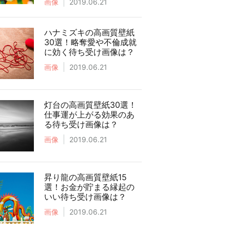
画像
2019.06.21
ハナミズキの高画質壁紙
30選！略奪愛や不倫成就
に効く待ち受け画像は？
画像
2019.06.21
灯台の高画質壁紙30選！
仕事運が上がる効果のあ
る待ち受け画像は？
画像
2019.06.21
昇り龍の高画質壁紙15
選！お金が貯まる縁起の
いい待ち受け画像は？
画像
2019.06.21