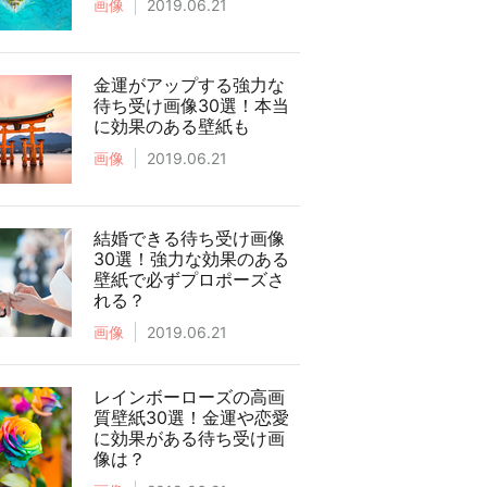
画像
2019.06.21
金運がアップする強力な
待ち受け画像30選！本当
に効果のある壁紙も
画像
2019.06.21
結婚できる待ち受け画像
30選！強力な効果のある
壁紙で必ずプロポーズさ
れる？
画像
2019.06.21
レインボーローズの高画
質壁紙30選！金運や恋愛
に効果がある待ち受け画
像は？