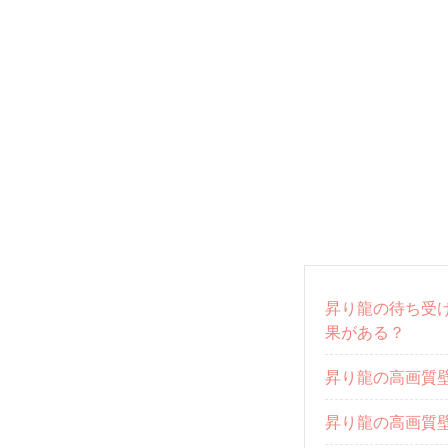
昇り龍の待ち受
果がある？
昇り龍の高画質
昇り龍の高画質