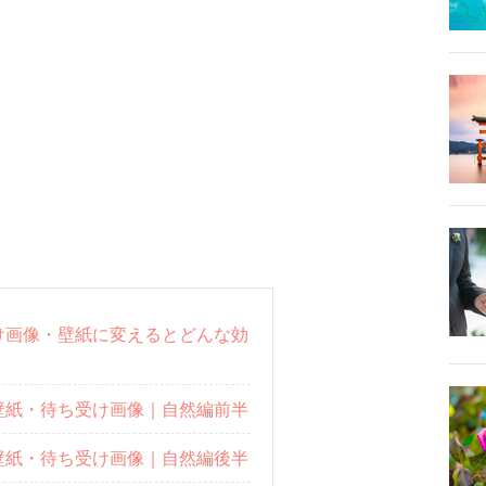
け画像・壁紙に変えるとどんな効
壁紙・待ち受け画像｜自然編前半
壁紙・待ち受け画像｜自然編後半