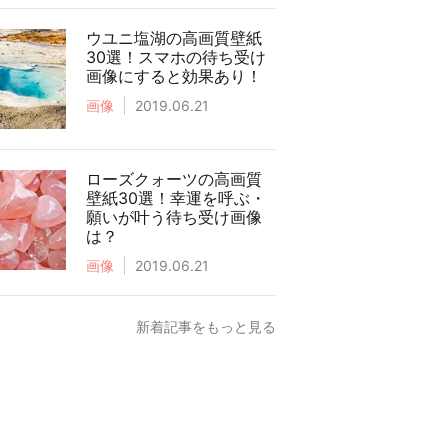
ウユニ塩湖の高画質壁紙
30選！スマホの待ち受け
画像にすると効果あり！
画像
2019.06.21
ローズクォーツの高画質
壁紙30選！幸運を呼ぶ・
願いが叶う待ち受け画像
は？
画像
2019.06.21
新着記事をもっと見る