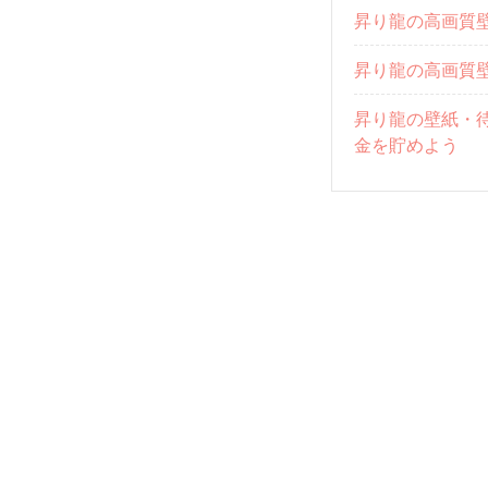
昇り龍の高画質
昇り龍の高画質
昇り龍の壁紙・
金を貯めよう