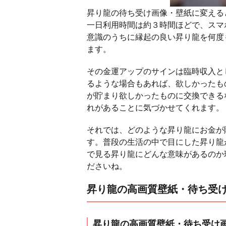
昇り龍の待ち受け画像・壁紙に変える
一日利用時間は約３時間ほどで、スマ
意識のうちに縁起の良い昇り龍を何度
ます。
その金運アップのサインは臨時収入と
るような場合もあれば、欲しかったも
が貯まり欲しかったものに交換できる
れがあることに気づかせてくれます。
それでは、どのような昇り龍にお金が
す。普段の生活の中で目にした昇り龍
で見る昇り龍にどんな意味があるのか
ださいね。
昇り龍の高画質壁紙・待ち受
昇り龍の高画質壁紙・待ち受け