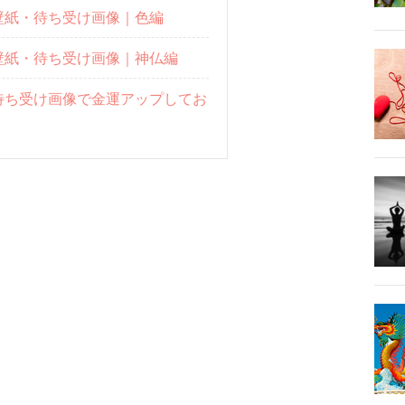
壁紙・待ち受け画像｜色編
壁紙・待ち受け画像｜神仏編
待ち受け画像で金運アップしてお