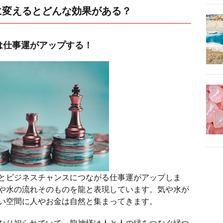
に変えるとどんな効果がある？
は仕事運がアップする！
とビジネスチャンスにつながる仕事運がアップしま
や水の流れそのものを龍と表現しています。気や水が
い空間に人やお金は自然と集まってきます。
なり祀られていて、龍神様は人と人の縁をつなぐ縁つ