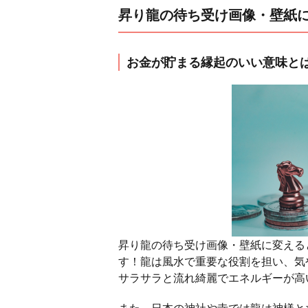
昇り龍の待ち受け画像・壁紙
お金が貯まる縁起のいい意味と
昇り龍の待ち受け画像・壁紙に変える
す！龍は風水で重要な役割を担い、気
サラサラと流れ綺麗でエネルギーが高
また、日本の神社や寺では龍は神様と