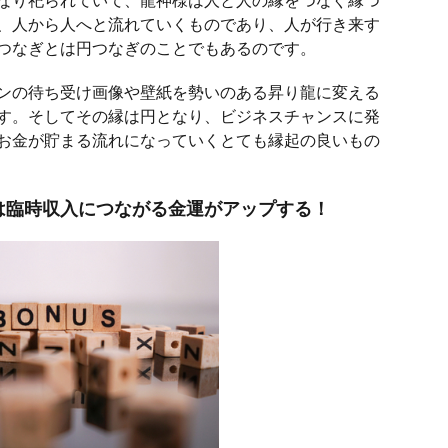
、人から人へと流れていくものであり、人が行き来す
つなぎとは円つなぎのことでもあるのです。
ンの待ち受け画像や壁紙を勢いのある昇り龍に変える
す。そしてその縁は円となり、ビジネスチャンスに発
お金が貯まる流れになっていくとても縁起の良いもの
は臨時収入につながる金運がアップする！