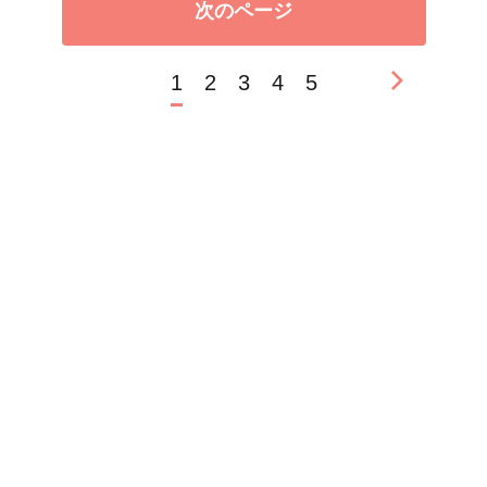
次のページ
1
2
3
4
5