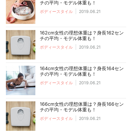
チの平均・モデル体重も！
ボディースタイル
2019.06.21
162cm女性の理想体重は？身長162セン
チの平均・モデル体重も！
ボディースタイル
2019.06.21
164cm女性の理想体重は？身長164セン
チの平均・モデル体重も！
ボディースタイル
2019.06.21
166cm女性の理想体重は？身長166セン
チの平均・モデル体重も！
ボディースタイル
2019.06.21