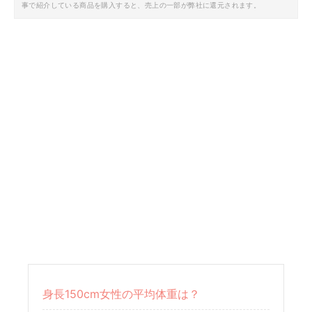
事で紹介している商品を購入すると、売上の一部が弊社に還元されます。
身長150cm女性の平均体重は？