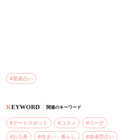
#星座占い
K
EYWORD
関連のキーワード
#デートスポット
#コスメ
#コーデ
#お土産
#住まい・暮らし
#血液型占い