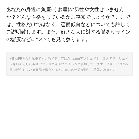
あなたの身近に魚座(うお座)の男性や女性はいません
か？どんな性格をしているかご存知でしょうか？ここで
は、性格だけではなく、恋愛傾向などについても詳しく
ご説明致します。また、好きな人に対する脈ありサイン
の態度などについても見て参ります。
※商品PRを含む記事です。当メディアはAmazonアソシエイト、楽天アフィリエイ
トを始めとした各種アフィリエイトプログラムに参加しています。当サービスの記
事で紹介している商品を購入すると、売上の一部が弊社に還元されます。