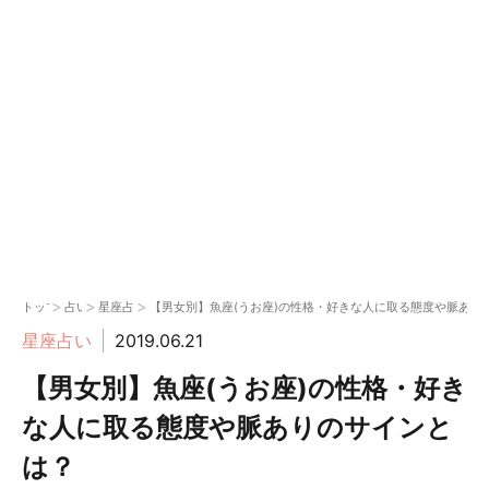
>
>
>
トップ
占い
星座占い
【男女別】魚座(うお座)の性格・好きな人に取る態度や脈あり
星座占い
2019.06.21
【男女別】魚座(うお座)の性格・好き
な人に取る態度や脈ありのサインと
は？