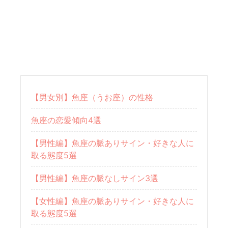
【男女別】魚座（うお座）の性格
魚座の恋愛傾向4選
【男性編】魚座の脈ありサイン・好きな人に
取る態度5選
【男性編】魚座の脈なしサイン3選
【女性編】魚座の脈ありサイン・好きな人に
取る態度5選