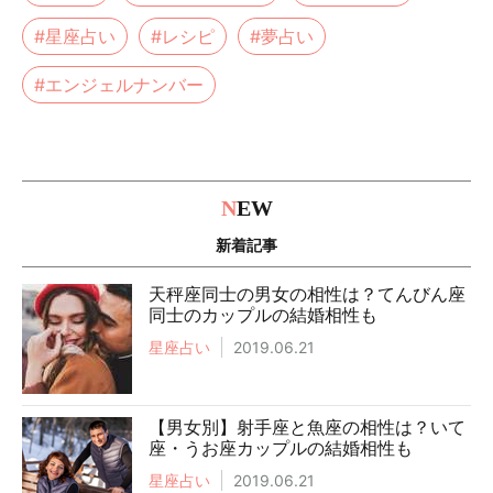
#星座占い
#レシピ
#夢占い
#エンジェルナンバー
N
EW
新着記事
天秤座同士の男女の相性は？てんびん座
同士のカップルの結婚相性も
星座占い
2019.06.21
【男女別】射手座と魚座の相性は？いて
座・うお座カップルの結婚相性も
星座占い
2019.06.21