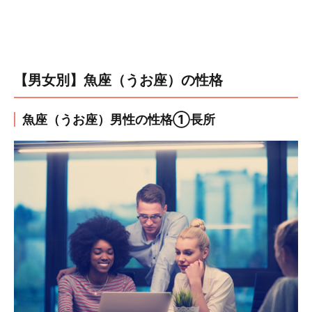
【男女別】魚座（うお座）の性格
魚座（うお座）男性の性格①長所