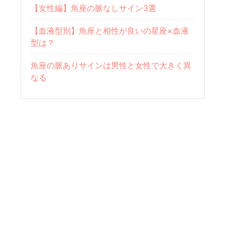
【女性編】魚座の脈なしサイン3選
【血液型別】魚座と相性が良いの星座×血液
型は？
魚座の脈ありサインは男性と女性で大きく異
なる