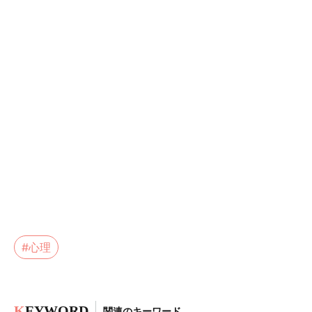
#心理
K
EYWORD
関連のキーワード