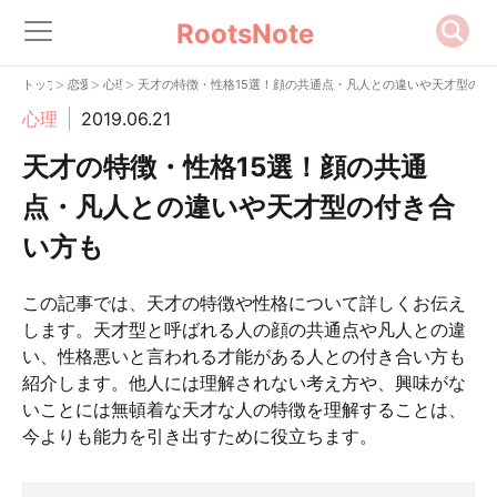
RootsNote
>
>
>
トップ
恋愛
心理
天才の特徴・性格15選！顔の共通点・凡人との違いや天才型の付
心理
2019.06.21
天才の特徴・性格15選！顔の共通
点・凡人との違いや天才型の付き合
い方も
この記事では、天才の特徴や性格について詳しくお伝え
します。天才型と呼ばれる人の顔の共通点や凡人との違
い、性格悪いと言われる才能がある人との付き合い方も
紹介します。他人には理解されない考え方や、興味がな
いことには無頓着な天才な人の特徴を理解することは、
今よりも能力を引き出すために役立ちます。