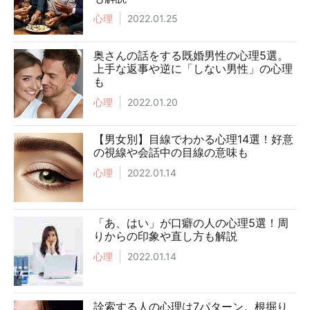
心理
2022.01.25
奥さんの話をする既婚男性の心理5選。
上手な返事や逆に「しない男性」の心理
も
心理
2022.01.20
【男女別】目線でわかる心理14選！好意
の視線や会話中の目線の意味も
心理
2022.01.14
「あ、はい」が口癖の人の心理5選！周
りからの印象や直し方も解説
心理
2022.01.14
詮索する人の心理は7パターン。根掘り