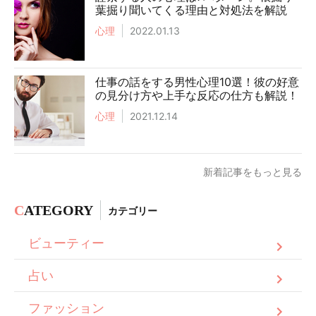
葉掘り聞いてくる理由と対処法を解説
心理
2022.01.13
仕事の話をする男性心理10選！彼の好意
の見分け方や上手な反応の仕方も解説！
心理
2021.12.14
新着記事をもっと見る
C
ATEGORY
カテゴリー
ビューティー
占い
ファッション