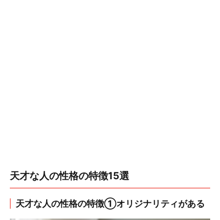
天才な人の性格の特徴15選
天才な人の性格の特徴①オリジナリティがある