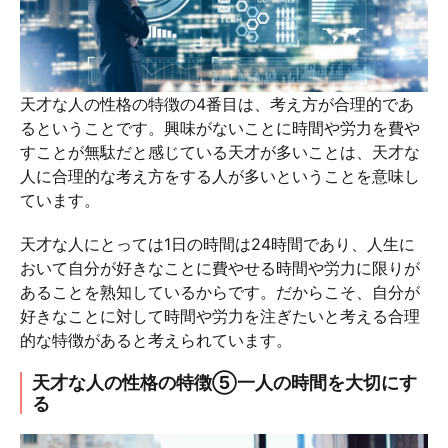
天才な人の性格の特徴の4番目は、考え方が合理的であ
るということです。興味がないことに時間や労力を費や
すことが無駄だと感じている天才が多いことは、天才な
人に合理的な考え方をする人が多いということを意味し
ています。
天才な人にとっては1日の時間は24時間であり、人生に
おいて自分が好きなことに費やせる時間や労力に限りが
あることを熟知しているからです。だからこそ、自分が
好きなことに対して時間や労力を注ぎたいと考える合理
的な特徴があると考えられています。
天才な人の性格の特徴⑤一人の時間を大切にす
る