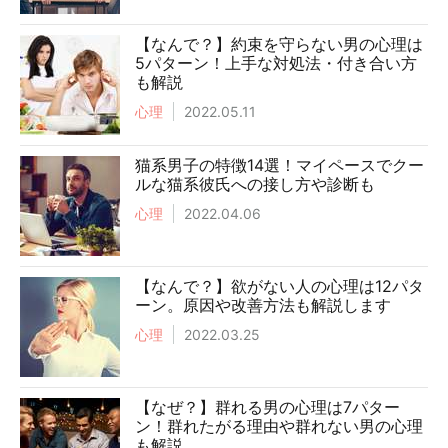
【なんで？】約束を守らない男の心理は
5パターン！上手な対処法・付き合い方
も解説
心理
2022.05.11
猫系男子の特徴14選！マイペースでクー
ルな猫系彼氏への接し方や診断も
心理
2022.04.06
【なんで？】欲がない人の心理は12パタ
ーン。原因や改善方法も解説します
心理
2022.03.25
【なぜ？】群れる男の心理は7パター
ン！群れたがる理由や群れない男の心理
も解説