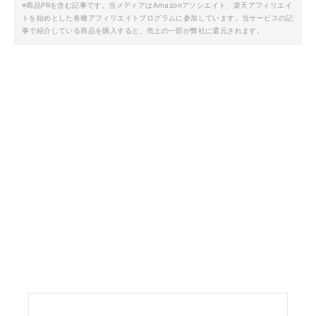
※商品PRを含む記事です。当メディアはAmazonアソシエイト、楽天アフィリエイ
トを始めとした各種アフィリエイトプログラムに参加しています。当サービスの記
事で紹介している商品を購入すると、売上の一部が弊社に還元されます。