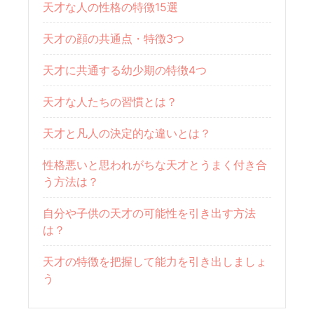
天才な人の性格の特徴15選
天才の顔の共通点・特徴3つ
天才に共通する幼少期の特徴4つ
天才な人たちの習慣とは？
天才と凡人の決定的な違いとは？
性格悪いと思われがちな天才とうまく付き合
う方法は？
自分や子供の天才の可能性を引き出す方法
は？
天才の特徴を把握して能力を引き出しましょ
う