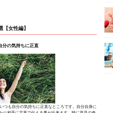
選【女性編】
自分の気持ちに正直
、いつも自分の気持ちに正直なところです。自分自身に
かり相手に言葉で伝える事が出来ます。時に意見の食