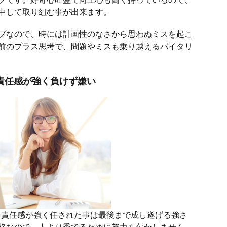
中して取り組む事が出来ます。
プなので、時には計画性のなさから思わぬミスを起こ
前のプラス思考で、問題やミスも乗り越えるバイタリ
責任感が強く負けず嫌い
、責任感が強く任された事は最後まで成し遂げる強さ