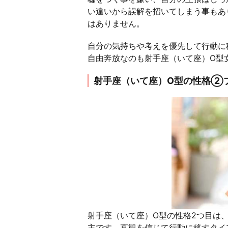
い違いから誤解を招いてしまう事もあ
はありません。
自分の気持ちや考えを優先して行動に
自由奔放なのも射手座（いて座）O型
射手座（いて座）O型の性格②
射手座（いて座）O型の性格2つ目は
主です。直観を信じて行動に移すタイ