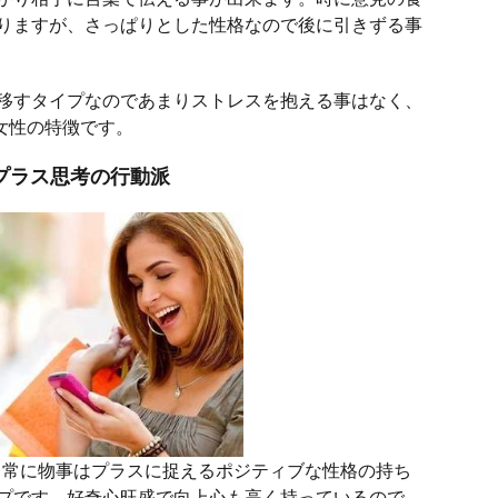
りますが、さっぱりとした性格なので後に引きずる事
移すタイプなのであまりストレスを抱える事はなく、
女性の特徴です。
プラス思考の行動派
、常に物事はプラスに捉えるポジティブな性格の持ち
プです。好奇心旺盛で向上心も高く持っているので、