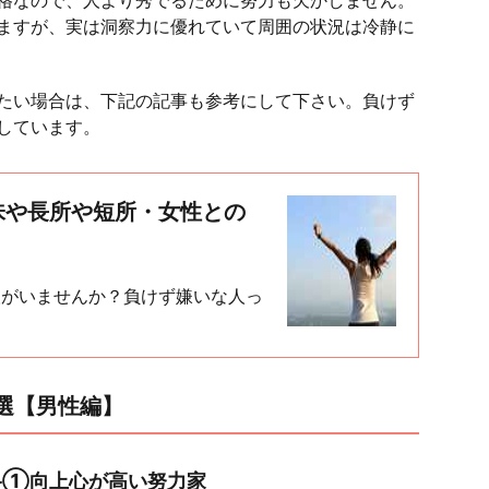
格なので、人より秀でるために努力も欠かしません。
ますが、実は洞察力に優れていて周囲の状況は冷静に
たい場合は、下記の記事も参考にして下さい。負けず
しています。
味や長所や短所・女性との
人がいませんか？負けず嫌いな人っ
選【男性編】
格①向上心が高い努力家