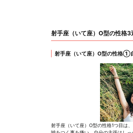
射手座（いて座）O型の性格3
射手座（いて座）O型の性格①
射手座（いて座）O型の性格1つ目は
嘘をつく事を嫌い、自分の主張はしっ