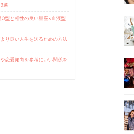
3選
座O型と相性の良い星座×血液型
がより良い人生を送るための方法
格や恋愛傾向を参考にいい関係を