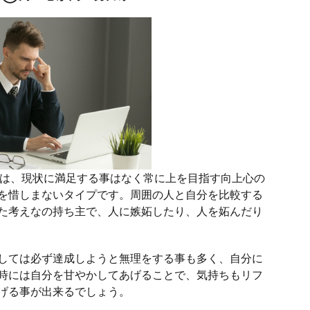
目は、現状に満足する事はなく常に上を目指す向上心の
を惜しまないタイプです。周囲の人と自分を比較する
た考えなの持ち主で、人に嫉妬したり、人を妬んだり
しては必ず達成しようと無理をする事も多く、自分に
時には自分を甘やかしてあげることで、気持ちもリフ
げる事が出来るでしょう。