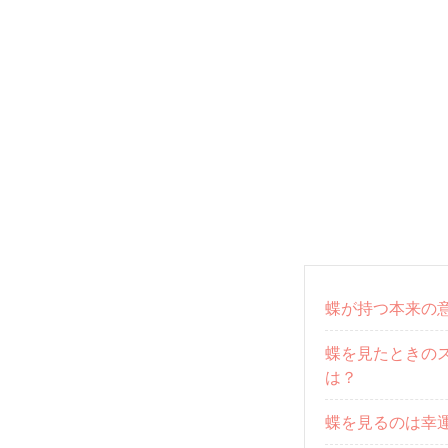
蝶が持つ本来の
蝶を見たときの
は？
蝶を見るのは幸