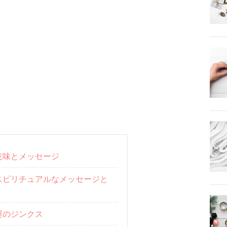
意味とメッセージ
スピリチュアルなメッセージと
運のジンクス