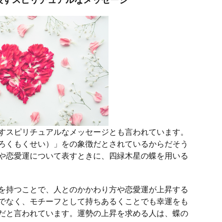
すスピリチュアルなメッセージとも言われています。
ろくもくせい）」をの象徴だとされているからだそう
や恋愛運について表すときに、四緑木星の蝶を用いる
を持つことで、人とのかかわり方や恋愛運が上昇する
でなく、モチーフとして持ちあるくことでも幸運をも
だと言われています。運勢の上昇を求める人は、蝶の