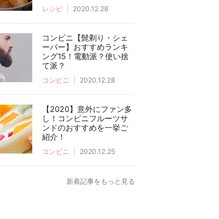
レシピ
2020.12.28
コンビニ【髭剃り・シェ
ーバー】おすすめランキ
ング15！電動派？使い捨
て派？
コンビニ
2020.12.28
【2020】意外にファン多
し！コンビニフルーツサ
ンドのおすすめを一挙ご
紹介！
コンビニ
2020.12.25
新着記事をもっと見る