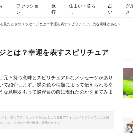
ィ
ファッショ
旅
住まい・暮ら
占
グ
ン
行
し
い
メ
を見たときのメッセージとは？幸運を表すスピリチュアル的な意味がある？
ジとは？幸運を表すスピリチュア
は元々持つ意味とスピリチュアルなメッセージがあり
いて紹介します。蝶の色や種類によって伝えられる幸
うな意味をもって蝶が目の前に現れたのかを見てみま
ソシエイト、楽天アフィリエイトを始めとした各種アフィリエイトプログラムに参加
入すると、売上の一部が弊社に還元されます。