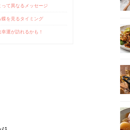
よって異なるメッセージ
る蝶を見るタイミング
は幸運が訪れるかも！
ージ