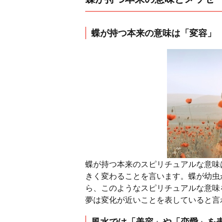
蝶が持つ本来の意味は「変容」
蝶が持つ本来のスピリチュアルな意味
きく変わることを言います。蝶が幼虫
ら、このようなスピリチュアルな意味
夢は変化が近いことを表していると言
風水では「美容」や「恋愛」を