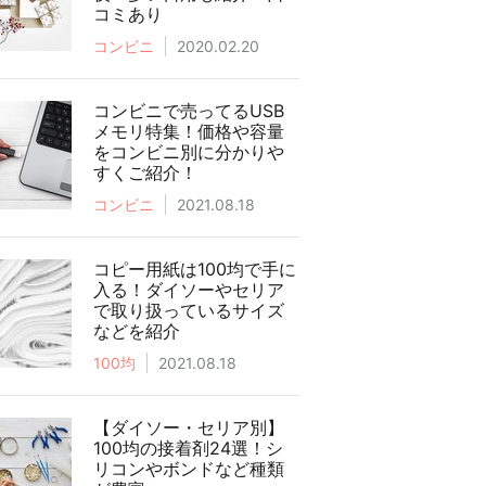
コミあり
コンビニ
2020.02.20
コンビニで売ってるUSB
メモリ特集！価格や容量
をコンビニ別に分かりや
すくご紹介！
コンビニ
2021.08.18
コピー用紙は100均で手に
入る！ダイソーやセリア
で取り扱っているサイズ
などを紹介
100均
2021.08.18
【ダイソー・セリア別】
100均の接着剤24選！シ
リコンやボンドなど種類