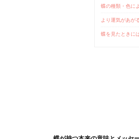
蝶の種類・色に
より運気があが
蝶を見たときに
蝶が持つ本来の意味とメッセ