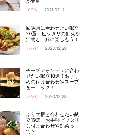
が豊富
100均
2021.07.12
回鍋肉に合わせたい献立
20選！ピッタリの副菜や
汁物と一緒に楽しもう！
レシピ
2020.12.28
チーズフォンデュに合わ
せたい献立18選！おすす
めの付け合わせやスープ
をチェック！
レシピ
2020.12.28
ぶり大根と合わせたい献
立19選！お手軽ピッタリ
な付け合わせや副菜っ
て？