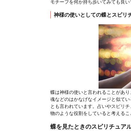
モチーフを何か持ち歩いてみても良い
神様の使いとしての蝶とスピリ
蝶は神様の使いと言われることがあり
魂などのはかなげなイメージと似てい
とも言われています。占いやスピリチ
物のような役割をしていると考えるこ
蝶を見たときのスピリチュア