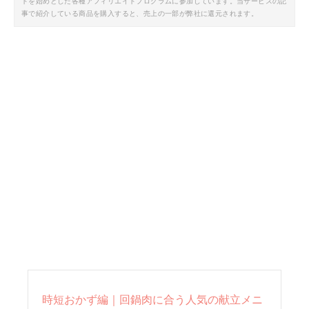
トを始めとした各種アフィリエイトプログラムに参加しています。当サービスの記
事で紹介している商品を購入すると、売上の一部が弊社に還元されます。
時短おかず編｜回鍋肉に合う人気の献立メニ