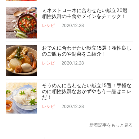
ミネストローネに合わせたい献立20選！
相性抜群の主食やメインをチェック！
レシピ
2020.12.28
おでんに合わせたい献立15選！相性良し
のご飯ものや副菜をご紹介！
レシピ
2020.12.28
そうめんに合わせたい献立15選！手軽な
のに相性抜群なおかずやもう一品はコレ
だ！
レシピ
2020.12.28
新着記事をもっと見る