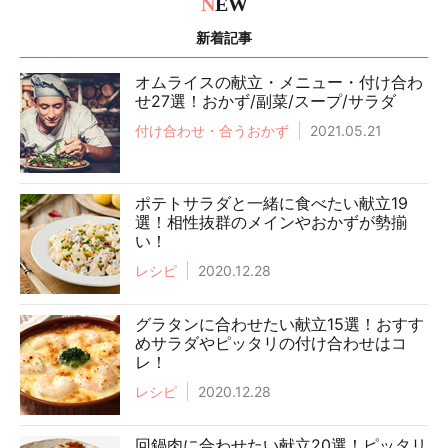
N
EW
新着記事
オムライスの献立・メニュー・付け合わ
せ27選！おかず/副菜/スープ/サラダ
付け合わせ・合うおかず
2021.05.21
ポテトサラダと一緒に食べたい献立19
選！相性抜群のメインやおかずが勢揃
い！
レシピ
2020.12.28
グラタンに合わせたい献立15選！おすす
めサラダやピッタリの付け合わせはコ
レ！
レシピ
2020.12.28
回鍋肉に合わせたい献立20選！ピッタリ