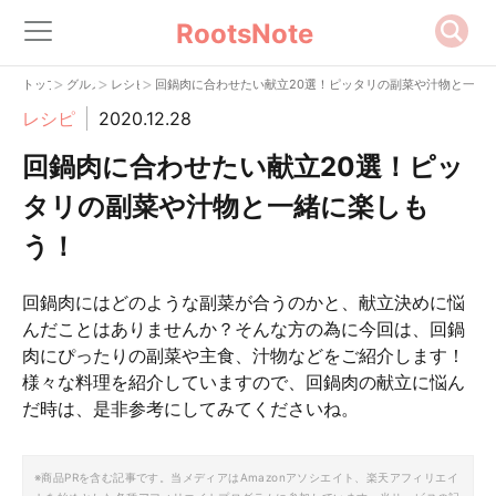
RootsNote
>
>
>
トップ
グルメ
レシピ
回鍋肉に合わせたい献立20選！ピッタリの副菜や汁物と一緒
レシピ
2020.12.28
回鍋肉に合わせたい献立20選！ピッ
タリの副菜や汁物と一緒に楽しも
う！
回鍋肉にはどのような副菜が合うのかと、献立決めに悩
んだことはありませんか？そんな方の為に今回は、回鍋
肉にぴったりの副菜や主食、汁物などをご紹介します！
様々な料理を紹介していますので、回鍋肉の献立に悩ん
だ時は、是非参考にしてみてくださいね。
※商品PRを含む記事です。当メディアはAmazonアソシエイト、楽天アフィリエイ