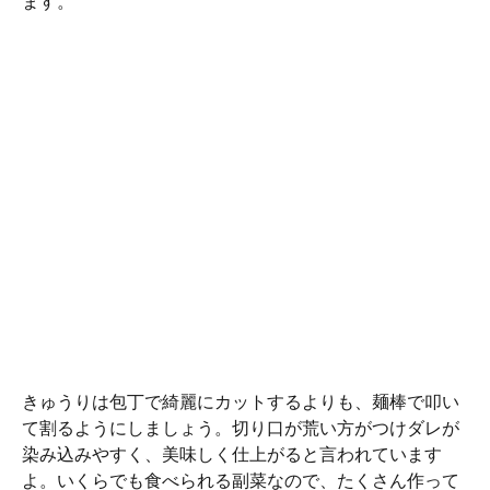
ます。
きゅうりは包丁で綺麗にカットするよりも、麺棒で叩い
て割るようにしましょう。切り口が荒い方がつけダレが
染み込みやすく、美味しく仕上がると言われています
よ。いくらでも食べられる副菜なので、たくさん作って