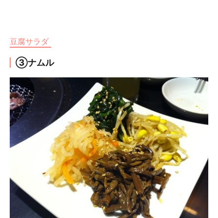
豆腐サラダ
③ナムル