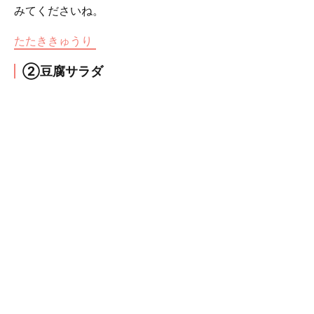
みてくださいね。
たたききゅうり
②豆腐サラダ