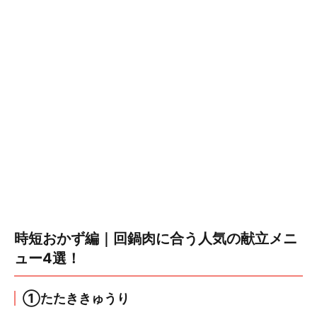
時短おかず編｜回鍋肉に合う人気の献立メニ
ュー4選！
①たたききゅうり