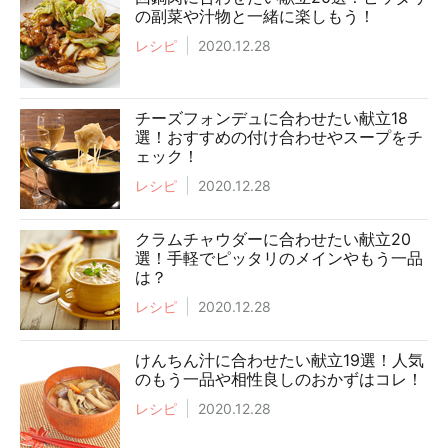
の副菜や汁物と一緒に楽しもう！
レシピ
2020.12.28
チーズフォンデュに合わせたい献立18
選！おすすめの付け合わせやスープをチ
ェック！
レシピ
2020.12.28
クラムチャウダーに合わせたい献立20
選！手軽でピッタリのメインやもう一品
は？
レシピ
2020.12.28
けんちん汁に合わせたい献立19選！人気
のもう一品や相性良しのおかずはコレ！
レシピ
2020.12.28