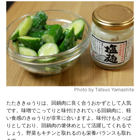
Photo by Tatsuo Yamashita
たたききゅうりは、回鍋肉に良く合うおかずとして人気
です。味噌でこってりと味付けされている回鍋肉に、軽
い食感のきゅうりが非常に合いますよ。味付けもさっぱ
りとしており、回鍋肉の箸休めとして活躍してくれるで
しょう。野菜もキチンと取れるのも栄養バランスも取れ