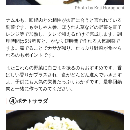
Photo by Koji Horaguchi
ナムルも、回鍋肉との相性が抜群に合うと言われている
副菜です。もやしや人参、ほうれん草などの野菜を電子
レンジ等で加熱し、タレで和えるだけで完成します。調
理時間は5分程度と、かなり短時間で作れる人気副菜で
すよ。茹でることでカサが減り、たっぷり野菜が食べら
れるのもポイントです。
またこれらの野菜に白ごまを振るのもおすすめです。香
ばしい香りがプラスされ、食がどんどん進んでいきます
よ。子供にも人気の栄養たっぷりおかずです。是非回鍋
肉と一緒に作ってみてください。
④ポテトサラダ