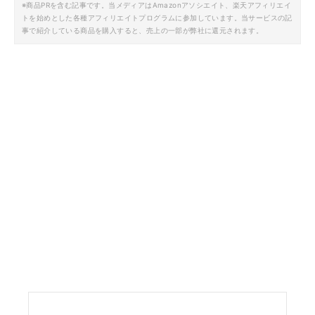
※商品PRを含む記事です。当メディアはAmazonアソシエイト、楽天アフィリエイ
トを始めとした各種アフィリエイトプログラムに参加しています。当サービスの記
事で紹介している商品を購入すると、売上の一部が弊社に還元されます。