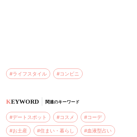
#ライフスタイル
#コンビニ
K
EYWORD
関連のキーワード
#デートスポット
#コスメ
#コーデ
#お土産
#住まい・暮らし
#血液型占い