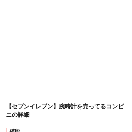
【セブンイレブン】腕時計を売ってるコンビ
ニの詳細
値段