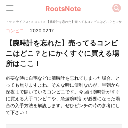
RootsNote
>
>
>
トップ
ライフスタイル
コンビニ
【腕時計を忘れた】売ってるコンビニはどこ？とにかく
コンビニ
2020.02.17
【腕時計を忘れた】売ってるコンビ
ニはどこ？とにかくすぐに買える場
所はここ！
必要な時に自宅などに腕時計を忘れてしまった場合、と
っても焦りますよね。そんな時に便利なのが、早朝から
深夜まで開いているコンビニです。今回は腕時計がすぐ
に買える大手コンビニや、急遽腕時計が必要になった場
合の入手方法を解説します。ぜひピンチの時の参考にし
て下さい！