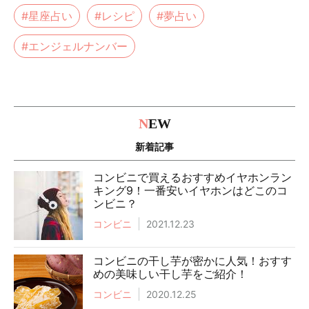
#星座占い
#レシピ
#夢占い
#エンジェルナンバー
N
EW
新着記事
コンビニで買えるおすすめイヤホンラン
キング9！一番安いイヤホンはどこのコ
ンビニ？
コンビニ
2021.12.23
コンビニの干し芋が密かに人気！おすす
めの美味しい干し芋をご紹介！
コンビニ
2020.12.25