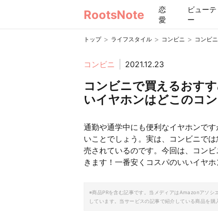
恋
ビューテ
RootsNote
愛
ー
>
>
>
トップ
ライフスタイル
コンビニ
コンビニ
コンビニ
2021.12.23
コンビニで買えるおすす
いイヤホンはどこのコン
通勤や通学中にも便利なイヤホンです
いことでしょう。実は、コンビニでは
売されているのです。今回は、コンビ
きます！一番安くコスパのいいイヤホ
※商品PRを含む記事です。当メディアはAmazonア
しています。当サービスの記事で紹介している商品を購