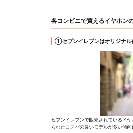
各コンビニで買えるイヤホン
①セブンイレブンはオリジナル
セブンイレブンで販売されているイヤ
られたコスパの良いモデルが多い傾向