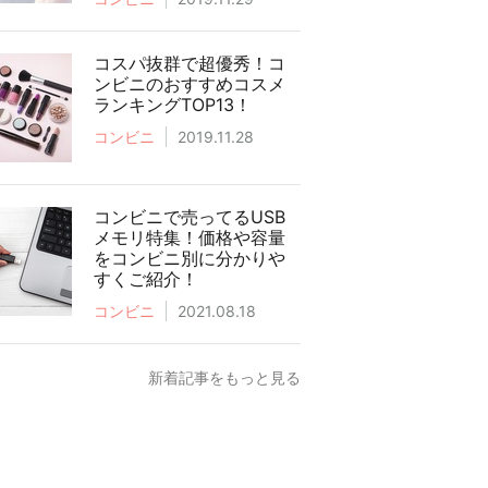
コスパ抜群で超優秀！コ
ンビニのおすすめコスメ
ランキングTOP13！
コンビニ
2019.11.28
コンビニで売ってるUSB
メモリ特集！価格や容量
をコンビニ別に分かりや
すくご紹介！
コンビニ
2021.08.18
新着記事をもっと見る