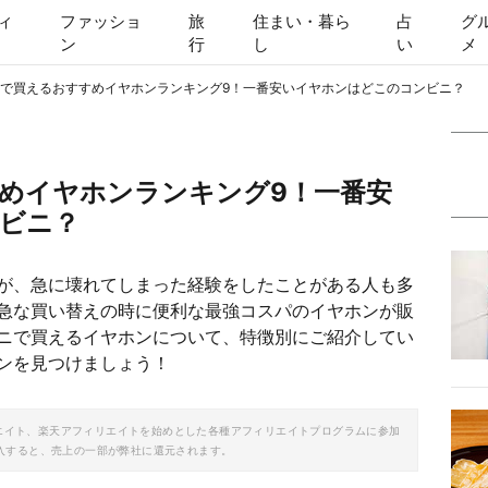
ィ
ファッショ
旅
住まい・暮ら
占
グ
ン
行
し
い
メ
で買えるおすすめイヤホンランキング9！一番安いイヤホンはどこのコンビニ？
めイヤホンランキング9！一番安
ビニ？
が、急に壊れてしまった経験をしたことがある人も多
急な買い替えの時に便利な最強コスパのイヤホンが販
ニで買えるイヤホンについて、特徴別にご紹介してい
ンを見つけましょう！
ソシエイト、楽天アフィリエイトを始めとした各種アフィリエイトプログラムに参加
入すると、売上の一部が弊社に還元されます。