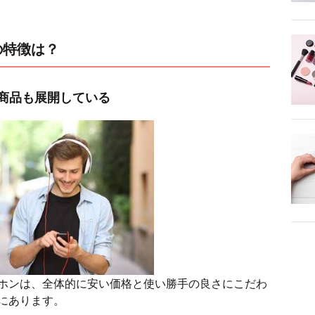
の特徴は？
商品も展開している
ホンは、全体的に安い価格と使い勝手の良さにこだわ
にあります。