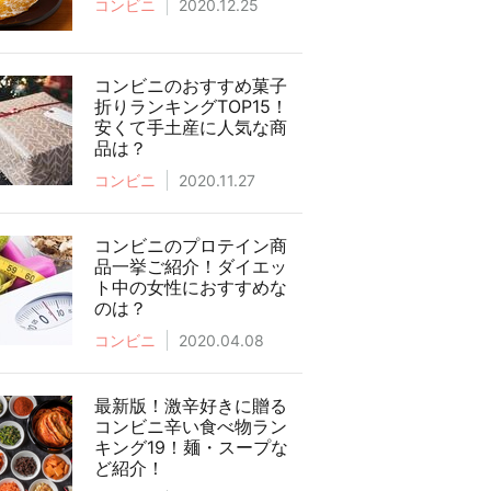
コンビニ
2020.12.25
コンビニのおすすめ菓子
折りランキングTOP15！
安くて手土産に人気な商
品は？
コンビニ
2020.11.27
コンビニのプロテイン商
品一挙ご紹介！ダイエッ
ト中の女性におすすめな
のは？
コンビニ
2020.04.08
最新版！激辛好きに贈る
コンビニ辛い食べ物ラン
キング19！麺・スープな
ど紹介！