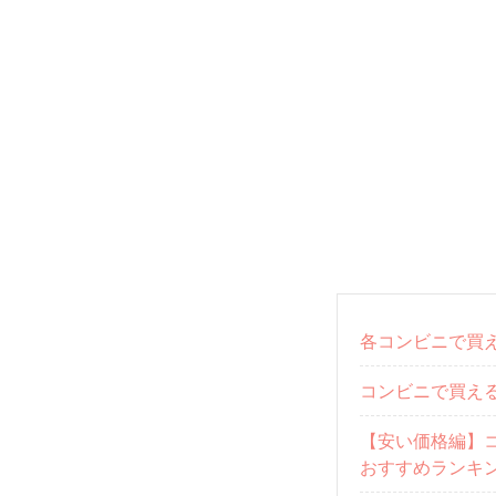
各コンビニで買
コンビニで買え
【安い価格編】
おすすめランキン