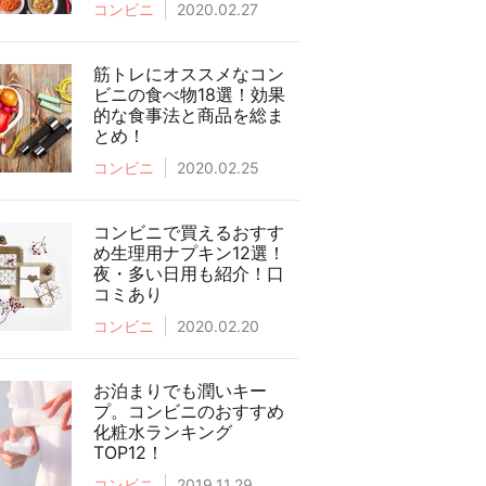
コンビニ
2020.02.27
筋トレにオススメなコン
ビニの食べ物18選！効果
的な食事法と商品を総ま
とめ！
コンビニ
2020.02.25
コンビニで買えるおすす
め生理用ナプキン12選！
夜・多い日用も紹介！口
コミあり
コンビニ
2020.02.20
お泊まりでも潤いキー
プ。コンビニのおすすめ
化粧水ランキング
TOP12！
コンビニ
2019.11.29