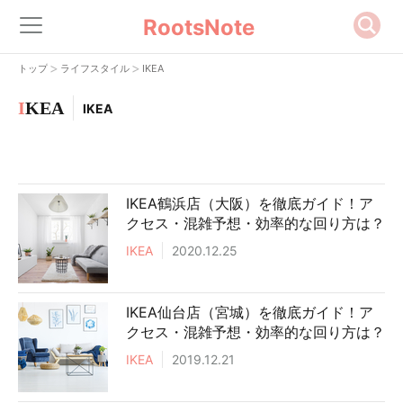
RootsNote
>
>
トップ
ライフスタイル
IKEA
I
KEA
IKEA
IKEA鶴浜店（大阪）を徹底ガイド！ア
クセス・混雑予想・効率的な回り方は？
IKEA
2020.12.25
IKEA仙台店（宮城）を徹底ガイド！ア
クセス・混雑予想・効率的な回り方は？
IKEA
2019.12.21