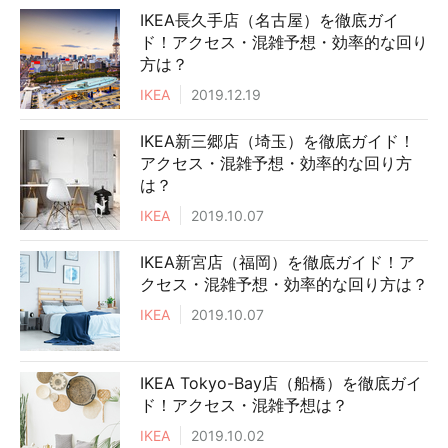
IKEA長久手店（名古屋）を徹底ガイ
ド！アクセス・混雑予想・効率的な回り
方は？
IKEA
2019.12.19
IKEA新三郷店（埼玉）を徹底ガイド！
アクセス・混雑予想・効率的な回り方
は？
IKEA
2019.10.07
IKEA新宮店（福岡）を徹底ガイド！ア
クセス・混雑予想・効率的な回り方は？
IKEA
2019.10.07
IKEA Tokyo-Bay店（船橋）を徹底ガイ
ド！アクセス・混雑予想は？
IKEA
2019.10.02