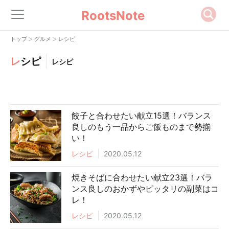
RootsNote
>
>
トップ
グルメ
レシピ
レ
シピ
レシピ
餃子と合わせたい献立15選！バランス
良しのもう一品からご飯ものまで勢揃
い！
レシピ
2020.05.12
焼きそばに合わせたい献立23選！バラ
ンス良しのおかずやピッタリの副菜はコ
レ！
レシピ
2020.05.12