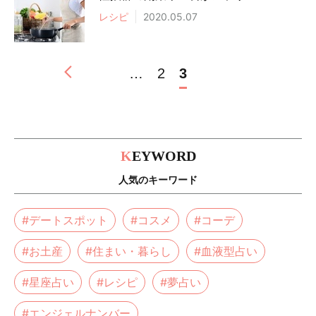
レシピ
2020.05.07
…
2
3
K
EYWORD
人気のキーワード
#デートスポット
#コスメ
#コーデ
#お土産
#住まい・暮らし
#血液型占い
#星座占い
#レシピ
#夢占い
#エンジェルナンバー